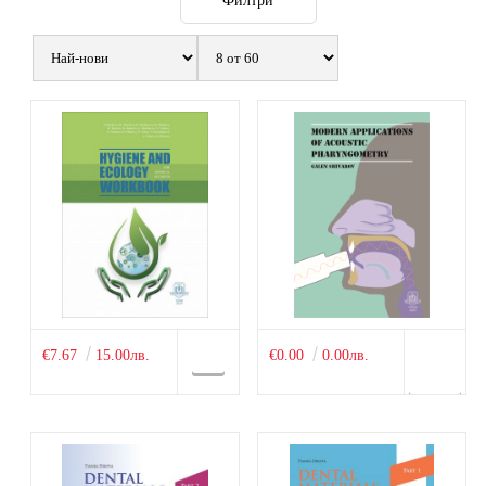
Филтри
€7.67
15.00лв.
€0.00
0.00лв.