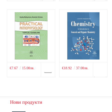
€7.67
15.00лв.
€18.92
37.00лв.
Нови продукти