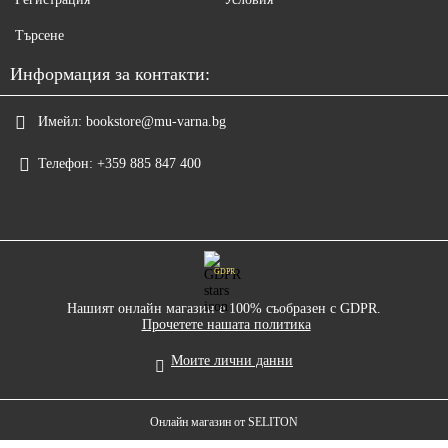
Търсене
Информация за контакти:
Имейл:
bookstore@mu-varna.bg
Телефон:
+359 885 847 400
GDPR
Нашият онлайн магазин е 100% съобразен с GDPR.
Прочетете нашата политика
Моите лични данни
Онлайн магазин от SELITON