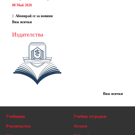
08 Май 2026
Абонирай се за новини
Виж всички
Издателства
Виж всички
Учебници
Учебни тетрадки
Ръководства
Атласи