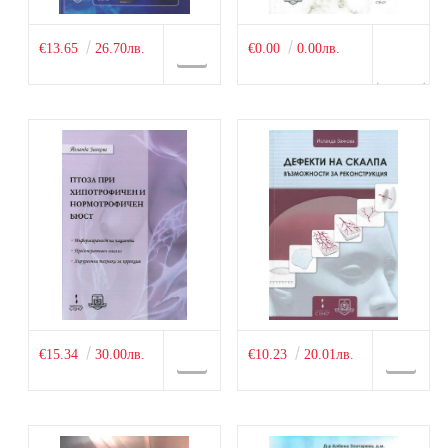
€13.65
26.70лв.
€0.00
0.00лв.
€15.34
30.00лв.
€10.23
20.01лв.