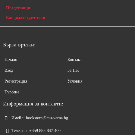
Предстоящи
Кандидатстудентски
Бързи връзки:
Начало
Контакт
Вход
За Нас
Регистрация
Условия
Търсене
Информация за контакти:
Имейл:
bookstore@mu-varna.bg
Телефон:
+359 885 847 400