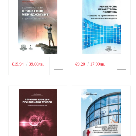
€19.94
39.00лв.
€9.20
17.99лв.