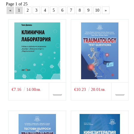
Page 1 of 25
«
1
2
3
4
5
6
7
8
9
10
»
€7.16
14.00лв.
€10.23
20.01лв.