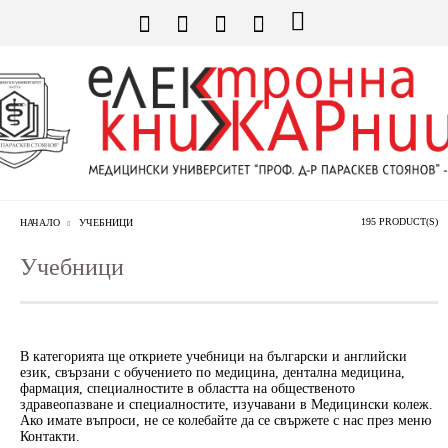
195 PRODUCT(S)
НАЧАЛО
УЧЕБНИЦИ
Учебници
В категорията ще откриете учебници на български и английски
език, свързани с обучението по медицина, дентална медицина,
фармация, специалностите в областта на общественото
здравеопазване и специалностите, изучавани в Медицински колеж.
Ако имате въпроси, не се колебайте да се свържете с нас през меню
Контакти.