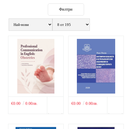
Филтри
€0.00
0.00лв.
€0.00
0.00лв.