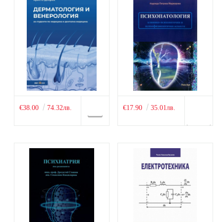
€38.00
74.32лв.
€17.90
35.01лв.