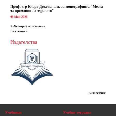
Проф. д-р Клара Докова, д.м. за монографията "Места
за промоция на здравето"
08 Май 2026
Абонирай се за новини
Виж всички
Издателства
Виж всички
Учебници
Учебни тетрадки