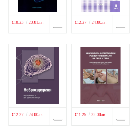
€10.23
20.01лв.
€12.27
24.00лв.
€12.27
24.00лв.
€11.25
22.00лв.