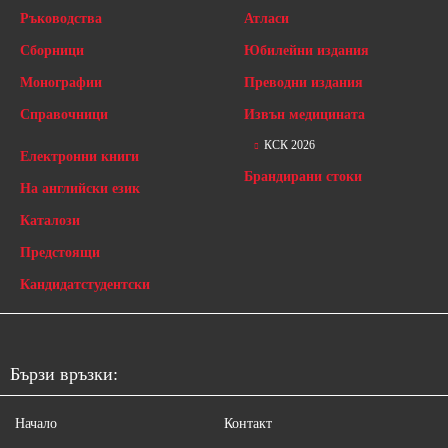
Ръководства
Атласи
Сборници
Юбилейни издания
Монографии
Преводни издания
Справочници
Извън медицината
КСК 2026
Електронни книги
Брандирани стоки
На английски език
Каталози
Предстоящи
Кандидатстудентски
Бързи връзки:
Начало
Контакт