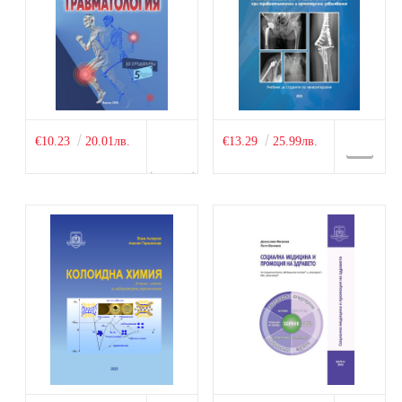
€10.23
20.01лв.
€13.29
25.99лв.