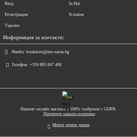
Вход
За Нас
Регистрация
Условия
Търсене
Информация за контакти:
Имейл:
bookstore@mu-varna.bg
Телефон:
+359 885 847 400
GDPR
Нашият онлайн магазин е 100% съобразен с GDPR.
Прочетете нашата политика
Моите лични данни