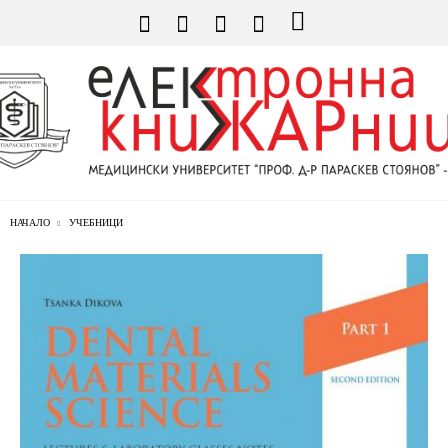
НАЧАЛО
УЧЕБНИЦИ