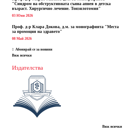
"Синдром на обструктивната сънна апнея в детска
възраст. Хирургично лечение. Тонзилотомия"
03 Юни 2026
Проф. д-р Клара Докова, д.м. за монографията "Места
за промоция на здравето"
08 Май 2026
Абонирай се за новини
Виж всички
Издателства
Виж всички