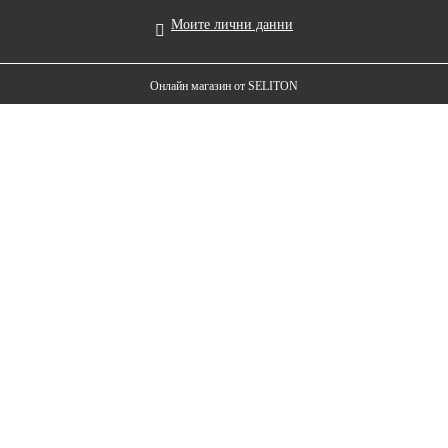
Моите лични данни
Онлайн магазин от SELITON