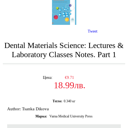
Tweet
Dental Materials Science: Lectures &
Laboratory Classes Notes. Part 1
Цена:
€9.71
18.99лв.
Тегло:
0.340
кг
Author: Tsanka Dikova
Марка:
Varna Medical University Press