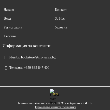
Начало
Контакт
Вход
За Нас
Регистрация
Условия
Търсене
Информация за контакти:
Имейл:
bookstore@mu-varna.bg
Телефон:
+359 885 847 400
GDPR
Нашият онлайн магазин е 100% съобразен с GDPR.
Прочетете нашата политика