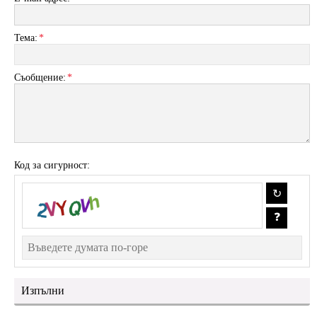
Тема:
*
Съобщение:
*
Код за сигурност: