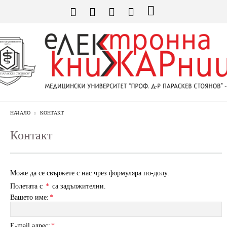
НАЧАЛО
КОНТАКТ
Контакт
Може да се свържете с нас чрез формуляра по-долу.
Полетата с
*
са задължителни.
Вашето име:
*
E-mail адрес:
*