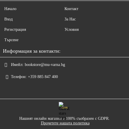
Начало
Контакт
Вход
За Нас
Регистрация
Условия
Търсене
Информация за контакти:
Имейл:
bookstore@mu-varna.bg
Телефон:
+359 885 847 400
GDPR
Нашият онлайн магазин е 100% съобразен с GDPR.
Прочетете нашата политика