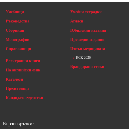
Учебници
Учебни тетрадки
Ръководства
Атласи
Сборници
Юбилейни издания
Монографии
Преводни издания
Справочници
Извън медицината
КСК 2026
Електронни книги
Брандирани стоки
На английски език
Каталози
Предстоящи
Кандидатстудентски
Бързи връзки: