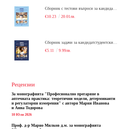
Сборник с тестови въпроси за кандидатстудентски изпит по химия. 2022
€10.23
20.01лв.
Сборник задачи за кандидатстудентски изпит по химия
€5.11
9.99лв.
Рецензии
За монографията "
Професионално прегаряне в
аптечната практика: теоретични модели, детерминанти
и регулаторни измерения" с автори
Мария Иванова
и Анна Тодорова
10 Юли 2026
Проф. д-р Марио Милков д.м. за монографията