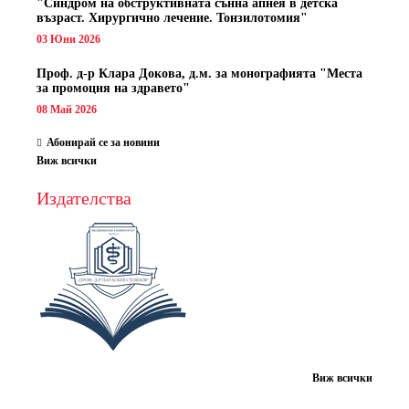
"Синдром на обструктивната сънна апнея в детска
възраст. Хирургично лечение. Тонзилотомия"
03 Юни 2026
Проф. д-р Клара Докова, д.м. за монографията "Места
за промоция на здравето"
08 Май 2026
Абонирай се за новини
Виж всички
Издателства
Виж всички