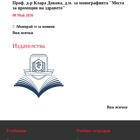
Проф. д-р Клара Докова, д.м. за монографията "Места
за промоция на здравето"
08 Май 2026
Абонирай се за новини
Виж всички
Издателства
Виж всички
Учебници
Учебни тетрадки