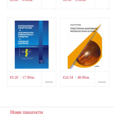
€9.20
17.99лв.
€24.54
48.00лв.
Нови продукти