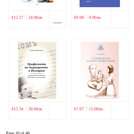
€12.27
24.00лв.
€0.00
0.00лв.
€15.34
30.00лв.
€7.67
15.00лв.
Page 10 of 40