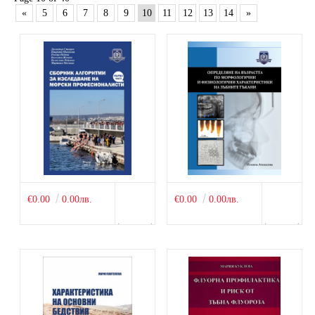
«
5
6
7
8
9
10
11
12
13
14
»
€0.00
0.00лв.
€0.00
0.00лв.