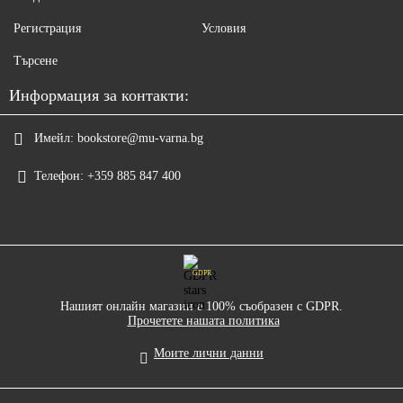
Регистрация
Условия
Търсене
Информация за контакти:
Имейл:
bookstore@mu-varna.bg
Телефон:
+359 885 847 400
GDPR
Нашият онлайн магазин е 100% съобразен с GDPR.
Прочетете нашата политика
Моите лични данни