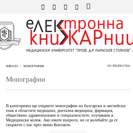
315 PRODUCT(S)
НАЧАЛО
МОНОГРАФИИ
Монографии
В категорията ще откриете монографии на български и английски
език в областите медицина, дентална медицина, фармация,
обществено здравеопазване и специалностите, изучавани в
Медицински колеж. Ако имате въпроси, не се колебайте да се
свържете с нас през меню Контакти.