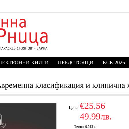
ЛЕКТРОННИ КНИГИ
ПРЕДСТОЯЩИ
КСК 2026
ъвременна класификация и клинична 
€25.56
Цена:
49.99лв.
Тегло:
0.515
кг