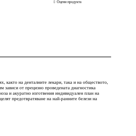
Оцени продукта
, както на денталните лекари, така и на обществото,
им зависи от прецизно проведената диагностика
ноза и акуратно изготвения индивидуален план на
целят предотвратяване на най-ранните белези на