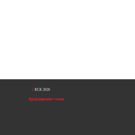
КСК 2026
Брандирани стоки