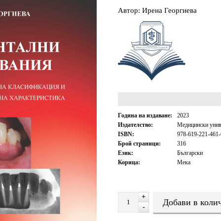
Автор: Ирена Георгиева
Година на издаване:
2023
Издателство:
Медицински унив
ISBN:
978-619-221-461-
Брой страници:
316
Език:
Български
Корица:
Мека
+
-