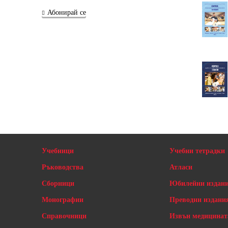
Абонирай се
Учебници
Учебни тетрадки
Ръководства
Атласи
Сборници
Юбилейни издан
Монографии
Преводни издани
Справочници
Извън медицинат