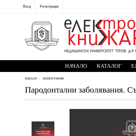
Вход
Регистрация
НАЧАЛО
КАТАЛОГ
Е
НАЧАЛО
МОНОГРАФИИ
Пародонтални заболявания. С