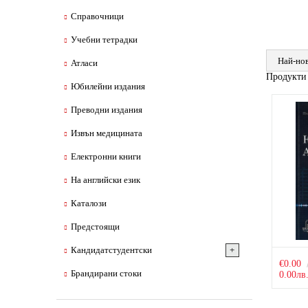
Справочници
Учебни тетрадки
Атласи
Продукти
Юбилейни издания
Преводни издания
Извън медицината
Електронни книги
На английски език
Каталози
Предстоящи
Кандидатстудентски
€0.00
Брандирани стоки
0.00лв