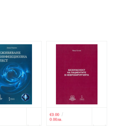
€0.00
0.00лв.