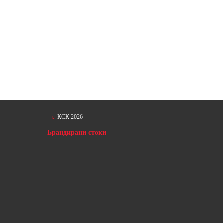
КСК 2026
Брандирани стоки