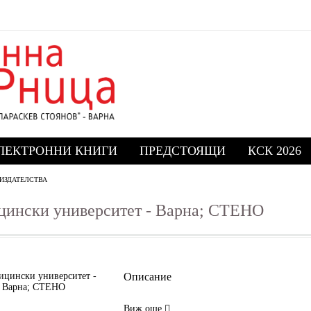
ЛЕКТРОННИ КНИГИ
ПРЕДСТОЯЩИ
КСК 2026
ИЗДАТЕЛСТВА
ински университет - Варна; СТЕНО
Описание
Виж още