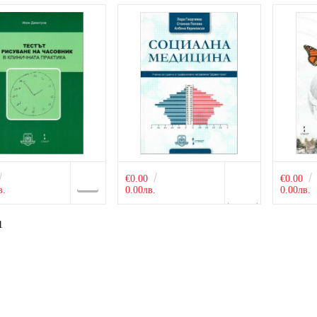
€0.00
€0.00
в.
0.00лв.
0.00лв.
1