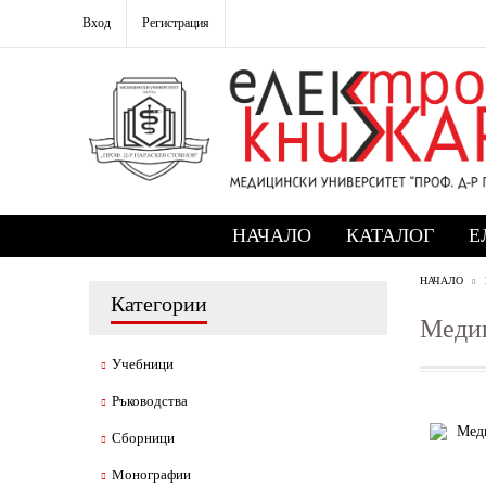
Вход
Регистрация
НАЧАЛО
КАТАЛОГ
Е
НАЧАЛО
Категории
Медиц
Учебници
Ръководства
Сборници
Монографии