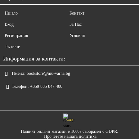
Начало
Контакт
Вход
За Нас
Регистрация
Условия
Търсене
Информация за контакти:
Имейл:
bookstore@mu-varna.bg
Телефон:
+359 885 847 400
GDPR
Нашият онлайн магазин е 100% съобразен с GDPR.
Прочетете нашата политика