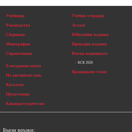
Учебници
Учебни тетрадки
Ръководства
Атласи
Сборници
Юбилейни издания
Монографии
Преводни издания
Справочници
Извън медицината
КСК 2026
Електронни книги
Брандирани стоки
На английски език
Каталози
Предстоящи
Кандидатстудентски
Бързи връзки: