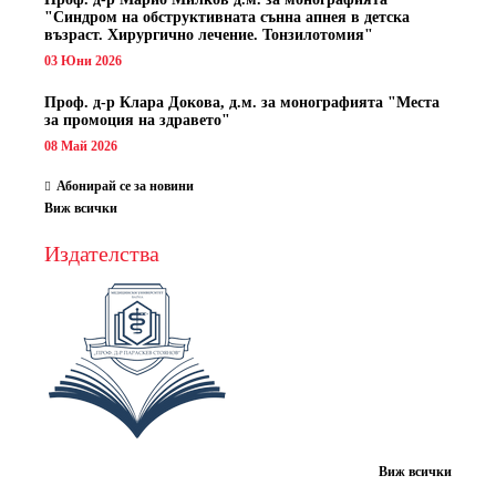
"Синдром на обструктивната сънна апнея в детска
възраст. Хирургично лечение. Тонзилотомия"
03 Юни 2026
Проф. д-р Клара Докова, д.м. за монографията "Места
за промоция на здравето"
08 Май 2026
Абонирай се за новини
Виж всички
Издателства
Виж всички