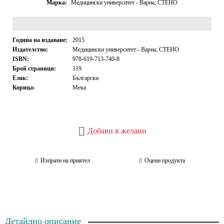
Марка:
Медицински университет - Варна; СТЕНО
Година на издаване:
2015
Издателство:
Медицински университет - Варна; СТЕНО
ISBN:
978-619-713-740-8
Брой страници:
119
Език:
Български
Корица:
Мека
Добави в желани
Изпрати на приятел
Оцени продукта
Детайлно описание