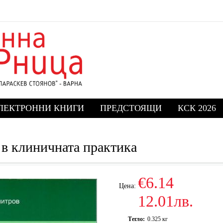
ЛЕКТРОННИ КНИГИ
ПРЕДСТОЯЩИ
КСК 2026
 в клиничната практика
€6.14
Цена:
12.01лв.
Тегло:
0.325
кг