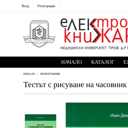
Вход
Регистрация
НАЧАЛО
КАТАЛОГ
Е
НАЧАЛО
МОНОГРАФИИ
Тестът с рисуване на часовник