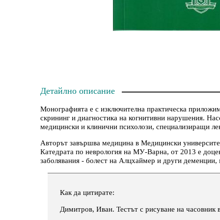
Детайлно описание
Монографията е с изключителна практическа приложимо
скрининг и диагностика на когнитивни нарушения. Нас
медицински и клинични психолози, специализиращи ле
Авторът завършва медицина в Медицински университет -
Катедрата по неврология на МУ-Варна, от 2013 е доцен
заболявания - болест на Алцхаймер и други деменции,
Как да цитирате:
Димитров, Иван. Тестът с рисуване на часовник 