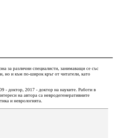
зна за различни специалисти, занимаващи се със
, но и към по-широк кръг от читатели, като
 - доктор, 2017 - доктор на науките. Работи в
интереси на автора са невродегенеративните
тика и неврологията.