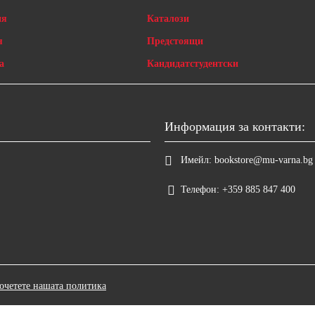
ия
Каталози
я
Предстоящи
а
Кандидатстудентски
Информация за контакти:
Имейл:
bookstore@mu-varna.bg
Телефон:
+359 885 847 400
очетете нашата политика