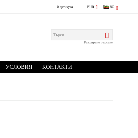
0 артикула
EUR
BG
Разширено търсене
УСЛОВИЯ
КОНТАКТИ