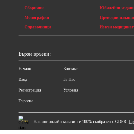
Сборници
Юбилейни издан
Монографии
Преводни издани
Справочници
Извън медицинат
Бързи връзки:
Начало
Контакт
Вход
За Нас
Регистрация
Условия
Търсене
Нашият онлайн магазин е 100% съобразен с GDPR.
Пр
GDPR