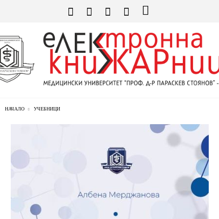
НАЧАЛО
УЧЕБНИЦИ