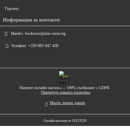
Търсене
Информация за контакти:
Имейл:
bookstore@mu-varna.bg
Телефон:
+359 885 847 400
GDPR
Нашият онлайн магазин е 100% съобразен с GDPR.
Прочетете нашата политика
Моите лични данни
Онлайн магазин от SELITON