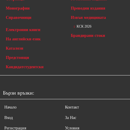
Монографии
Преводни издания
Справочници
Извън медицината
КСК 2026
Електронни книги
Брандирани стоки
На английски език
Каталози
Предстоящи
Кандидатстудентски
Бързи връзки:
Начало
Контакт
Вход
За Нас
Регистрация
Условия