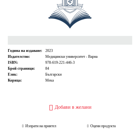
Година на издаване:
2023
Издателство:
Медицински университет - Варна
ISBN:
978-619-221-446-3
Брой страници:
84
Език:
Български
Корица:
Мека
Добави в желани
Изпрати на приятел
Оцени продукта