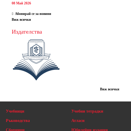
08 Май 2026
Абонирай се за новини
Виж всички
Издателства
Виж всички
Учебници
Учебни тетрадки
Ръководства
Атласи
Сборници
Юбилейни издания