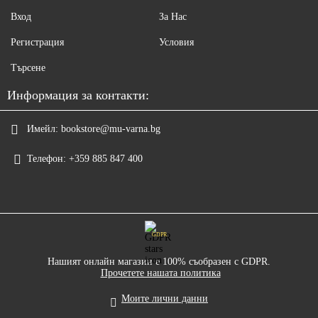
Вход
За Нас
Регистрация
Условия
Търсене
Информация за контакти:
Имейл:
bookstore@mu-varna.bg
Телефон:
+359 885 847 400
GDPR
Нашият онлайн магазин е 100% съобразен с GDPR.
Прочетете нашата политика
Моите лични данни