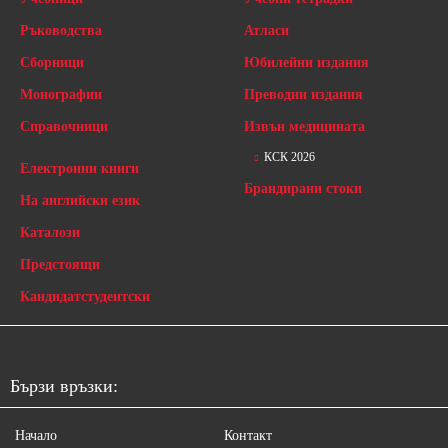
Ръководства
Атласи
Сборници
Юбилейни издания
Монографии
Преводни издания
Справочници
Извън медицината
КСК 2026
Електронни книги
Брандирани стоки
На английски език
Каталози
Предстоящи
Кандидатстудентски
Бързи връзки:
Начало
Контакт