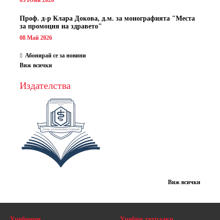
Проф. д-р Клара Докова, д.м. за монографията "Места
за промоция на здравето"
08 Май 2026
Абонирай се за новини
Виж всички
Издателства
Виж всички
Учебници
Учебни тетрадки