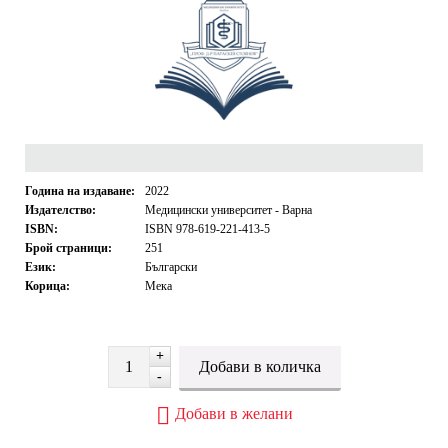
Година на издаване:
2022
Издателство:
Медицински университет - Варна
ISBN:
ISBN 978-619-221-413-5
Брой страници:
251
Език:
Български
Корица:
Мека
+
-
Добави в желани