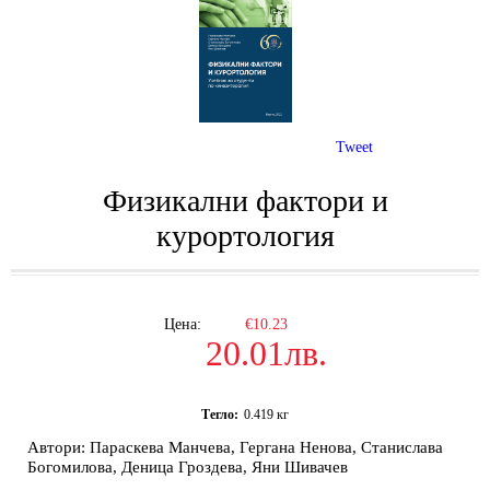
Tweet
Физикални фактори и
курортология
Цена:
€10.23
20.01лв.
Тегло:
0.419
кг
Автори: Параскева Манчева, Гергана Ненова, Станислава
Богомилова, Деница Гроздева, Яни Шивачев