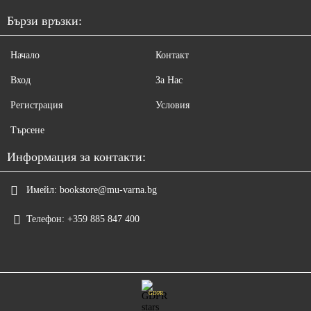
Бързи връзки:
Начало
Контакт
Вход
За Нас
Регистрация
Условия
Търсене
Информация за контакти:
Имейл:
bookstore@mu-varna.bg
Телефон:
+359 885 847 400
GDPR