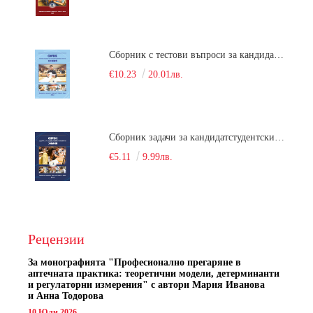
Сборник с тестови въпроси за кандидатстудентски изпит по химия. 2022
€10.23
20.01лв.
Сборник задачи за кандидатстудентски изпит по химия
€5.11
9.99лв.
Рецензии
За монографията "
Професионално прегаряне в
аптечната практика: теоретични модели, детерминанти
и регулаторни измерения" с автори
Мария Иванова
и Анна Тодорова
10 Юли 2026