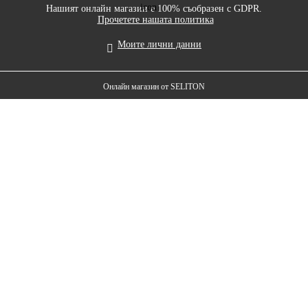
Нашият онлайн магазин е 100% съобразен с GDPR.
Прочетете нашата политика
Моите лични данни
Онлайн магазин от SELITON