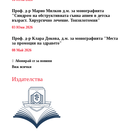
Проф. д-р Марио Милков д.м. за монографията
"Синдром на обструктивната сънна апнея в детска
възраст. Хирургично лечение. Тонзилотомия"
03 Юни 2026
Проф. д-р Клара Докова, д.м. за монографията "Места
за промоция на здравето"
08 Май 2026
Абонирай се за новини
Виж всички
Издателства