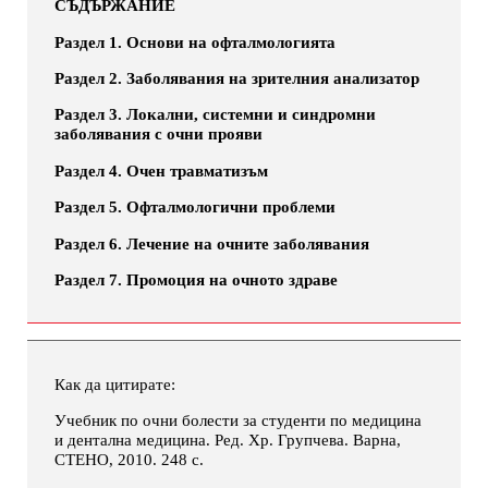
СЪДЪРЖАНИЕ
Раздел 1.
Основи на офталмологията
Раздел 2
. Заболявания на зрителния анализатор
Раздел 3
. Локални, системни и синдромни
заболявания с очни прояви
Раздел 4
. Очен травматизъм
Раздел 5
. Офталмологични проблеми
Раздел 6
. Лечение на очните заболявания
Раздел 7
. Промоция на очното здраве
Как да цитирате:
Учебник по очни болести за студенти по медицина
и дентална медицина. Ред. Хр. Групчева. Варна,
СТЕНО, 2010. 248 с.