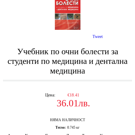
Tweet
Учебник по очни болести за
студенти по медицина и дентална
медицина
Цена:
€18.41
36.01лв.
НЯМА НАЛИЧНОСТ
Тегло:
0.745
кг