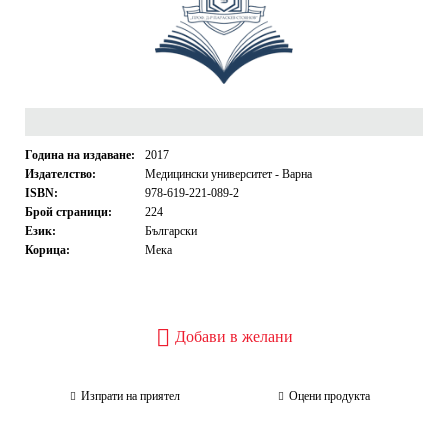
Година на издаване:
2017
Издателство:
Медицински университет - Варна
ISBN:
978-619-221-089-2
Брой страници:
224
Език:
Български
Корица:
Мека
Добави в желани
Изпрати на приятел
Оцени продукта