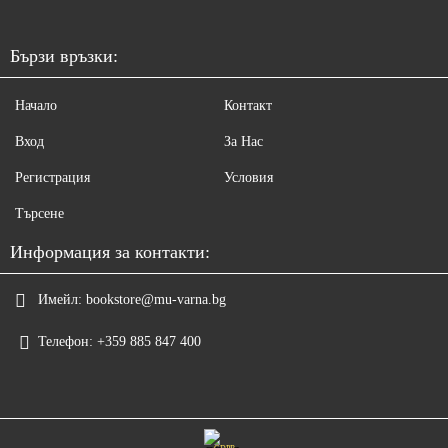
Бързи връзки:
Начало
Контакт
Вход
За Нас
Регистрация
Условия
Търсене
Информация за контакти:
Имейл:
bookstore@mu-varna.bg
Телефон:
+359 885 847 400