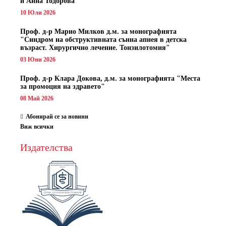
и Анна Тодорова
10 Юли 2026
Проф. д-р Марио Милков д.м. за монографията
"Синдром на обструктивната сънна апнея в детска
възраст. Хирургично лечение. Тонзилотомия"
03 Юни 2026
Проф. д-р Клара Докова, д.м. за монографията "Места
за промоция на здравето"
08 Май 2026
Абонирай се за новини
Виж всички
Издателства