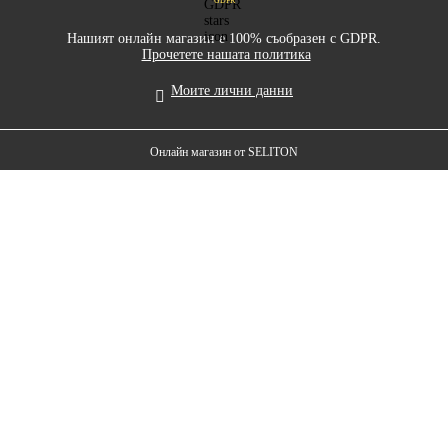
GDPR
Нашият онлайн магазин е 100% съобразен с GDPR.
Прочетете нашата политика
Моите лични данни
Онлайн магазин от SELITON