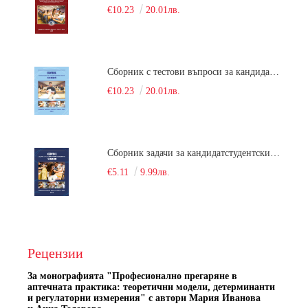
€10.23
20.01лв.
Сборник с тестови въпроси за кандидатстудентски изпит по химия. 2022
€10.23
20.01лв.
Сборник задачи за кандидатстудентски изпит по химия
€5.11
9.99лв.
Рецензии
За монографията "
Професионално прегаряне в
аптечната практика: теоретични модели, детерминанти
и регулаторни измерения" с автори
Мария Иванова