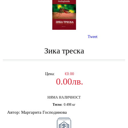
Tweet
Зика треска
Цена:
€0.00
0.00лв.
НЯМА НАЛИЧНОСТ
Тегло:
0.498
кг
Автор: Маргарита Господинова