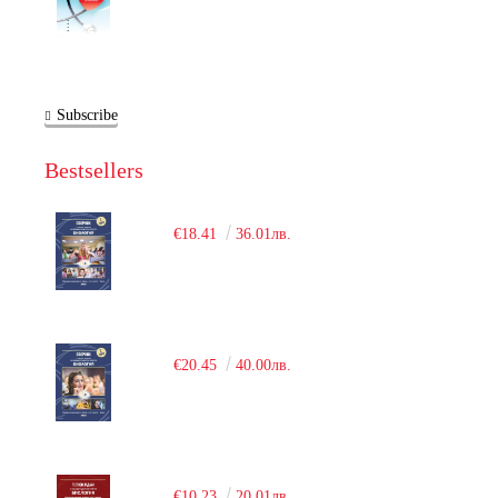
Subscribe
Bestsellers
€18.41
36.01лв.
€20.45
40.00лв.
€10.23
20.01лв.