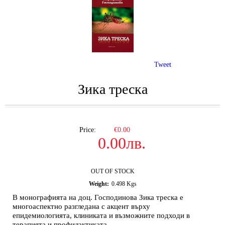
Tweet
Зика треска
Price:
€0.00
0.00лв.
OUT OF STOCK
Weight:
0.498
Kgs
В монографията на доц. Господинова Зика треска е
многоаспектно разгледана с акцент върху
епидемиологията, клиниката и възможните подходи в
терапията и профилактиката.