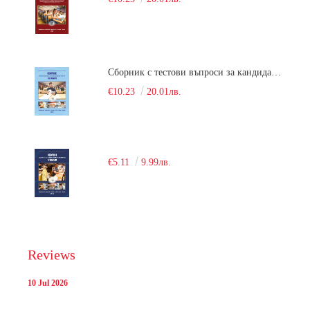
Сборник с тестови въпроси за кандидатстудентски изпит по химия. 2018
€10.23
20.01лв.
€5.11
9.99лв.
Reviews
10 Jul 2026