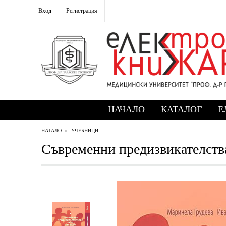
Вход
Регистрация
НАЧАЛО
КАТАЛОГ
Е
НАЧАЛО
УЧЕБНИЦИ
Съвременни предизвикателств