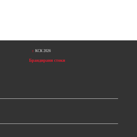
КСК 2026
Брандирани стоки