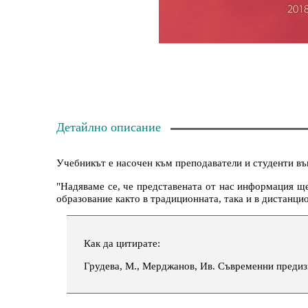
Детайлно описание
Учебникът е насочен към преподаватели и студенти въ
"Надяваме се, че представената от нас информация щ
образование както в традиционната, така и в дистанци
Как да цитирате:
Грудева, М., Мерджанов, Ив. Съвременни предиз