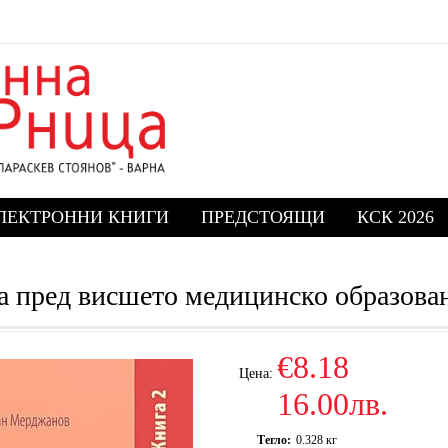
ЛЕКТРОННИ КНИГИ
ПРЕДСТОЯЩИ
КСК 2026
а пред висшето медицинско образова
€8.18
Цена:
16.00лв.
Тегло:
0.328
кг