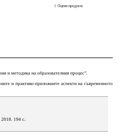
Оцени продукта
рия и методика на образователния процес".
чните и практико-приложните аспекти на съвременното
2018. 194 с.