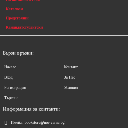
Каталози
Предстоящи
Кандидатстудентски
Бързи връзки:
Начало
Контакт
Вход
За Нас
Регистрация
Условия
Търсене
Информация за контакти:
Имейл:
bookstore@mu-varna.bg