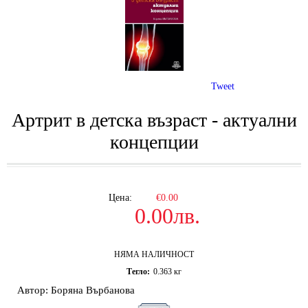
Tweet
Артрит в детска възраст - актуални
концепции
Цена:
€0.00
0.00лв.
НЯМА НАЛИЧНОСТ
Тегло:
0.363
кг
Автор: Боряна Върбанова