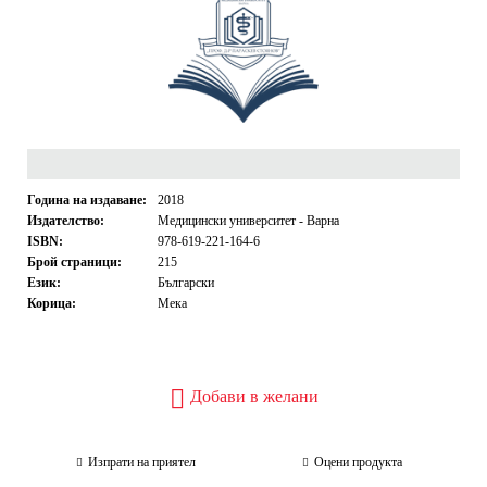
Година на издаване:
2018
Издателство:
Медицински университет - Варна
ISBN:
978-619-221-164-6
Брой страници:
215
Език:
Български
Корица:
Мека
Добави в желани
Изпрати на приятел
Оцени продукта