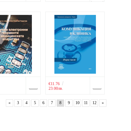
€11.76
23.00лв.
«
3
4
5
6
7
8
9
10
11
12
»