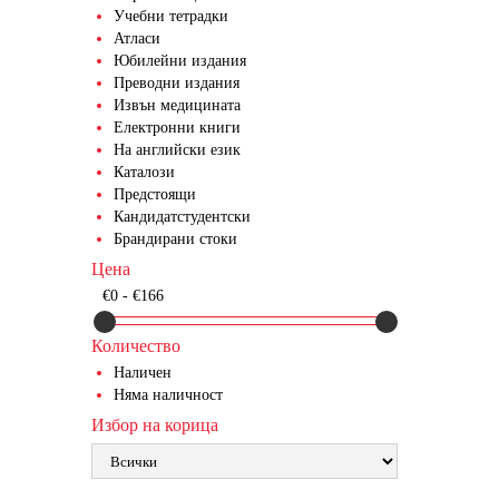
Учебни тетрадки
Атласи
Юбилейни издания
Преводни издания
Извън медицината
Електронни книги
На английски език
Каталози
Предстоящи
Кандидатстудентски
Брандирани стоки
Цена
€0 - €166
Количество
Наличен
Няма наличност
Избор на корица