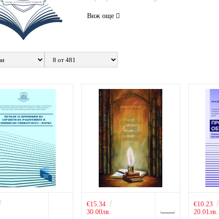
Виж още
€15.34
€10.23
.
30.00лв.
20.01лв.