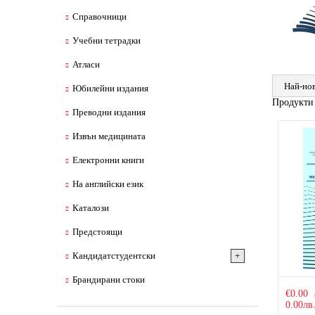
Справочници
Учебни тетрадки
Атласи
Юбилейни издания
Продукти
Преводни издания
Извън медицината
Електронни книги
На английски език
Каталози
Предстоящи
Кандидатстудентски
Брандирани стоки
€0.00
0.00лв