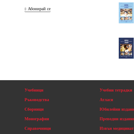
Абонирай се
Учебници
Учебни тетрадки
Ръководства
Атласи
Сборници
Юбилейни издан
Монографии
Преводни издани
Справочници
Извън медицинат