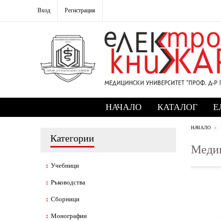
Вход
Регистрация
НАЧАЛО
КАТАЛОГ
Е
НАЧАЛО
Категории
Медиц
Учебници
Ръководства
Сборници
Монографии