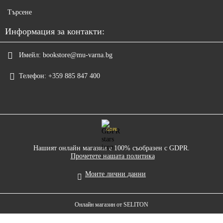
Търсене
Информация за контакти:
Имейл:
bookstore@mu-varna.bg
Телефон:
+359 885 847 400
GDPR
Нашият онлайн магазин е 100% съобразен с GDPR.
Прочетете нашата политика
Моите лични данни
Онлайн магазин от SELITON