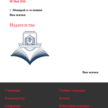
08 Май 2026
Абонирай се за новини
Виж всички
Издателства
Виж всички
Учебници
Учебни тетрадки
Ръководства
Атласи
Сборници
Юбилейни издания