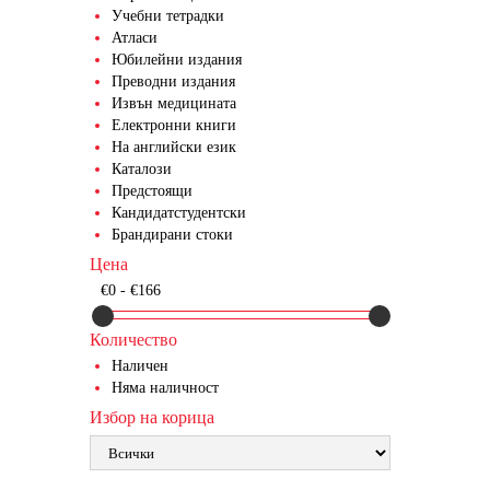
Учебни тетрадки
Атласи
Юбилейни издания
Преводни издания
Извън медицината
Електронни книги
На английски език
Каталози
Предстоящи
Кандидатстудентски
Брандирани стоки
Цена
€0 - €166
Количество
Наличен
Няма наличност
Избор на корица