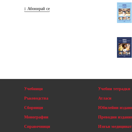
Абонирай се
Учебници
Учебни тетрадки
Ръководства
Атласи
Сборници
Юбилейни издан
Монографии
Преводни издани
Справочници
Извън медицинат