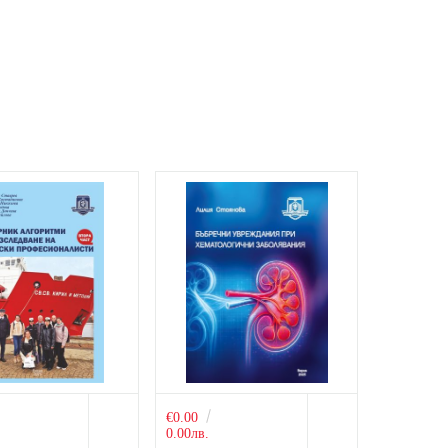
€0.00
0.00лв.