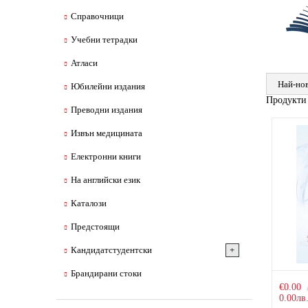
Справочници
Учебни тетрадки
Атласи
Юбилейни издания
Продукти
Преводни издания
Извън медицината
Електронни книги
На английски език
Каталози
Предстоящи
Кандидатстудентски
Брандирани стоки
€0.00
0.00лв