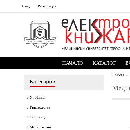
Вход
Регистрация
НАЧАЛО
КАТАЛОГ
Е
НАЧАЛО
Категории
Медиц
Учебници
Ръководства
Сборници
Монографии