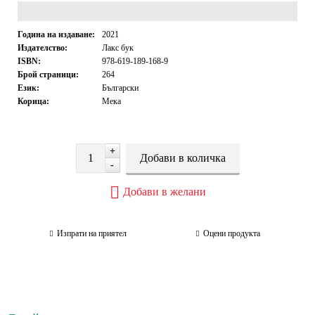
Година на издаване:
2021
Издателство:
Лакс бук
ISBN:
978-619-189-168-9
Брой страници:
264
Език:
Български
Корица:
Мека
+
-
Добави в желани
Изпрати на приятел
Оцени продукта