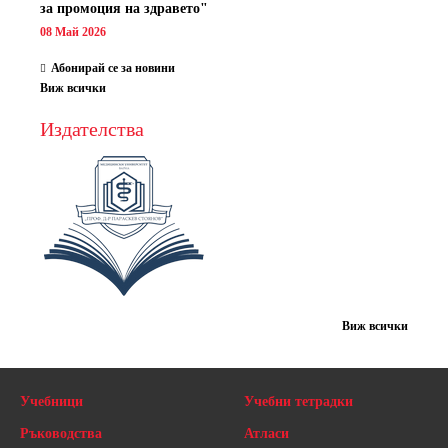
за промоция на здравето"
08 Май 2026
Абонирай се за новини
Виж всички
Издателства
Виж всички
Учебници
Учебни тетрадки
Ръководства
Атласи