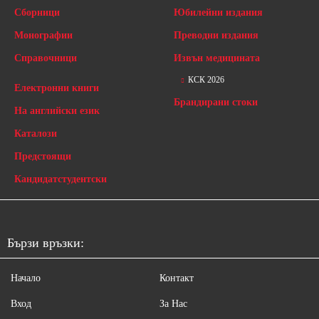
Сборници
Юбилейни издания
Монографии
Преводни издания
Справочници
Извън медицината
КСК 2026
Електронни книги
Брандирани стоки
На английски език
Каталози
Предстоящи
Кандидатстудентски
Бързи връзки:
Начало
Контакт
Вход
За Нас