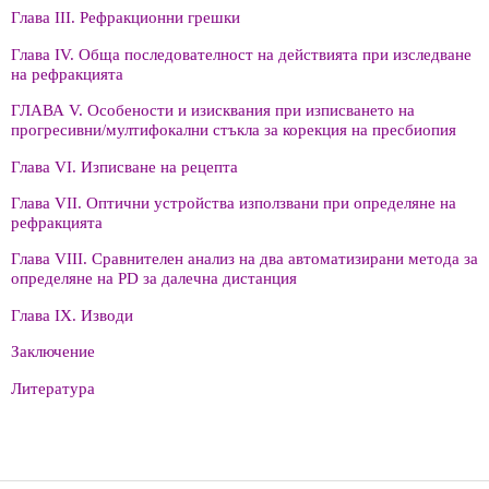
Глава III. Рефракционни грешки
Глава IV. Обща последователност на действията при изследване
на рефракцията
ГЛАВА V. Особености и изисквания при изписването на
прогресивни/мултифокални стъкла за корекция на пресбиопия
Глава VI. Изписване на рецепта
Глава VII. Оптични устройства използвани при определяне на
рефракцията
Глава VIII. Сравнителен анализ на два автоматизирани метода за
определяне на PD за далечна дистанция
Глава IХ. Изводи
Заключение
Литература