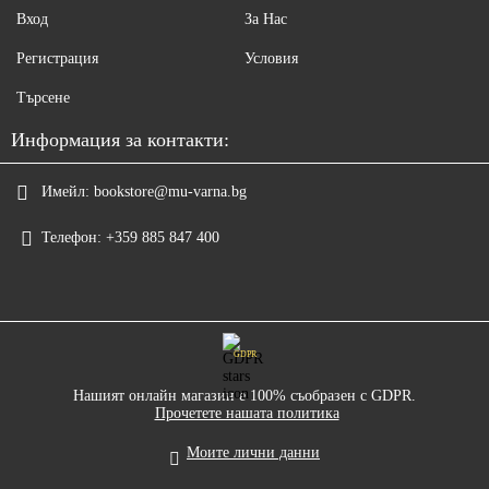
Вход
За Нас
Регистрация
Условия
Търсене
Информация за контакти:
Имейл:
bookstore@mu-varna.bg
Телефон:
+359 885 847 400
GDPR
Нашият онлайн магазин е 100% съобразен с GDPR.
Прочетете нашата политика
Моите лични данни