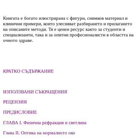
Книгата е богато илюстрирана с фигури, снимков материал и
клинични примери, които улесняват разбирането и прилагането
на описаните методи. Тя е ценен ресурс както за студенти и
специализанти, така и за опитни професионалисти в областта на
очното здраве.
КРАТКО СЪДЪРЖАНИЕ
ИЗПОЛЗВАНИ СЪКРАЩЕНИЯ
РЕЦЕНЗИЯ
ПРЕДИСЛОВИЕ
ГЛАВА I. Физична рефракция и светлина
Глава II. Оптика на нормалното око