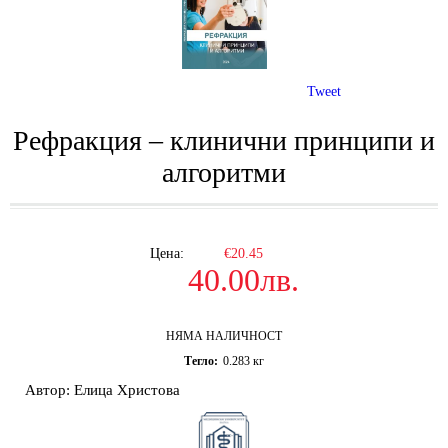
Tweet
Рефракция – клинични принципи и
алгоритми
Цена:
€20.45
40.00лв.
НЯМА НАЛИЧНОСТ
Тегло:
0.283
кг
Автор:
Елица Христова