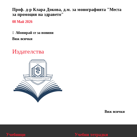
Проф. д-р Клара Докова, д.м. за монографията "Места
за промоция на здравето"
08 Май 2026
Абонирай се за новини
Виж всички
Издателства
Виж всички
Учебници
Учебни тетрадки