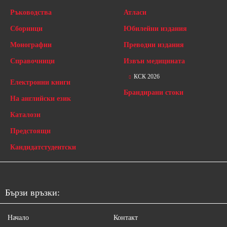
Ръководства
Атласи
Сборници
Юбилейни издания
Монографии
Преводни издания
Справочници
Извън медицината
КСК 2026
Електронни книги
Брандирани стоки
На английски език
Каталози
Предстоящи
Кандидатстудентски
Бързи връзки:
Начало
Контакт