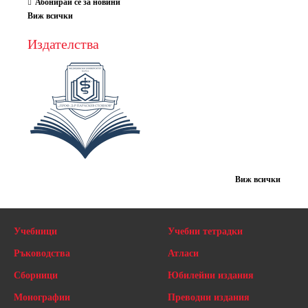
Абонирай се за новини
Виж всички
Издателства
Виж всички
Учебници
Учебни тетрадки
Ръководства
Атласи
Сборници
Юбилейни издания
Монографии
Преводни издания