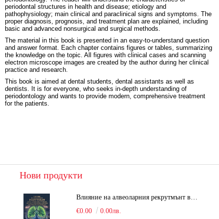
periodontal structures in health and disease; etiology and
pathophysiology; main clinical and paraclinical signs and symptoms. The
proper diagnosis, prognosis, and treatment plan are explained, including
basic and advanced nonsurgical and surgical methods.
The material in this book is presented in an easy-to-understand question
and answer format. Each chapter contains figures or tables, summarizing
the knowledge on the topic. All figures with clinical cases and scanning
electron microscope images are created by the author during her clinical
practice and research.
This book is aimed at dental students, dental assistants as well as
dentists. It is for everyone, who seeks in-depth understanding of
periodontology and wants to provide modern, comprehensive treatment
for the patients.
Нови продукти
Влияние на алвеоларния рекрутмънт върху белодробната функция при робот-асистирана хирургия в положение Тренделенбург
€0.00
0.00лв.