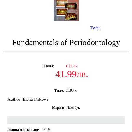
Tweet
Fundamentals of Periodontology
Цена:
€21.47
41.99лв.
Тегло:
0.398
кг
Author: Elena Firkova
Марка:
Лакс бук
Година на издаване:
2019