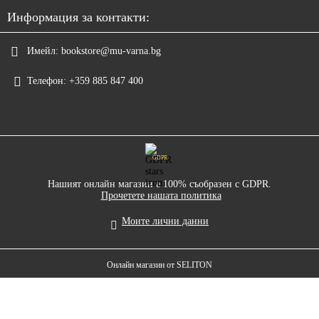
Информация за контакти:
Имейл:
bookstore@mu-varna.bg
Телефон:
+359 885 847 400
GDPR
Нашият онлайн магазин е 100% съобразен с GDPR.
Прочетете нашата политика
Моите лични данни
Онлайн магазин от SELITON