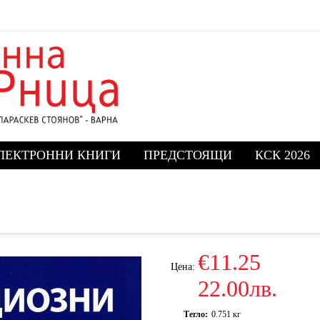
ЛЕКТРОННИ КНИГИ
ПРЕДСТОЯЩИ
КСК 2026
€11.25
Цена:
22.00лв.
Тегло:
0.751
кг