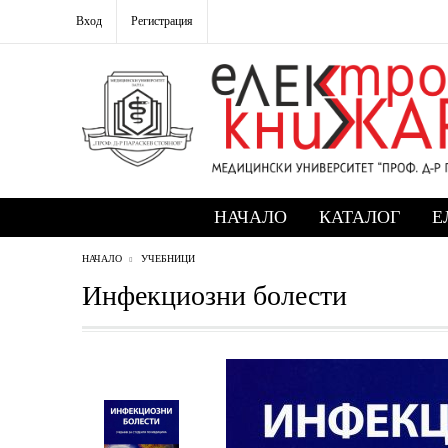
Вход
Регистрация
НАЧАЛО
КАТАЛОГ
Е
НАЧАЛО
УЧЕБНИЦИ
Инфекциозни болести