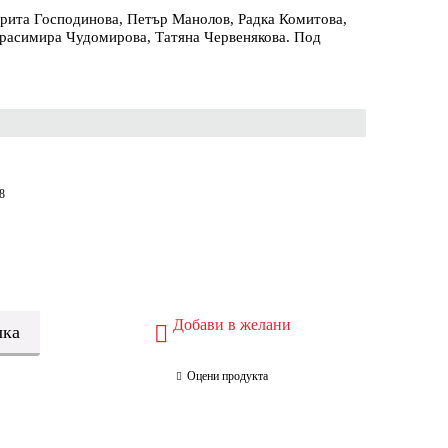
рита Господинова, Петър Манолов, Радка Комитова,
Красимира Чудомирова, Татяна Червенякова. Под
8
Добави в желани
Оцени продукта