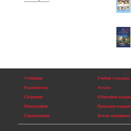
Учебници
Учебни тетрадки
Ръководства
Атласи
Сборници
Юбилейни издан
Монографии
Преводни издани
Справочници
Извън медицинат