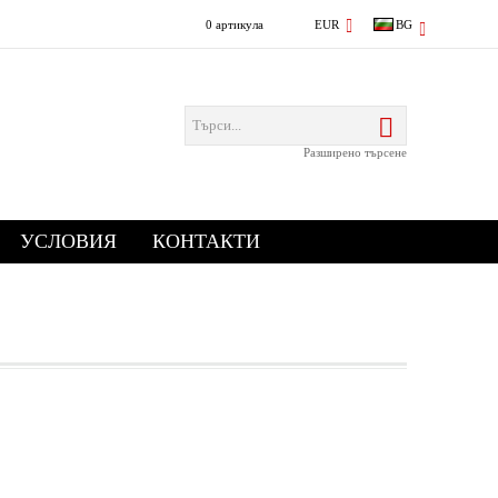
0 артикула
EUR
BG
Разширено търсене
УСЛОВИЯ
КОНТАКТИ