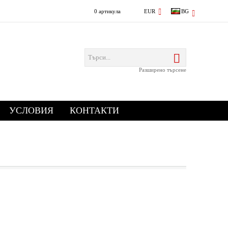
0 артикула
EUR
BG
Разширено търсене
УСЛОВИЯ
КОНТАКТИ