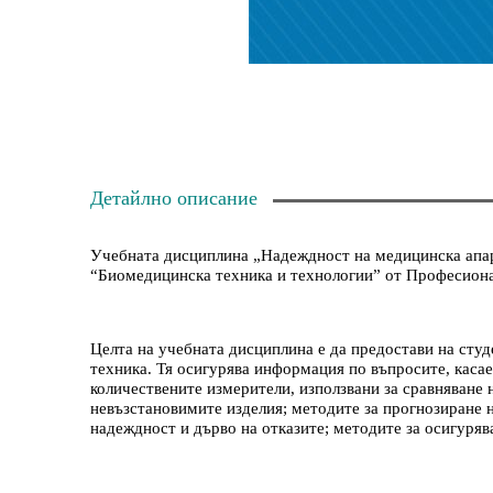
Детайлно описание
Учебната дисциплина „Надеждност на медицинска апара
“Биомедицинска техника и технологии” от Професиона
Целта на учебната дисциплина е да предостави на студ
техника. Тя осигурява информация по въпросите, касае
количествените измерители, използвани за сравняване 
невъзстановимите изделия; методите за прогнозиране н
надеждност и дърво на отказите; методите за осигуряв