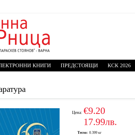
ЛЕКТРОННИ КНИГИ
ПРЕДСТОЯЩИ
КСК 2026
аратура
€9.20
Цена:
17.99лв.
Тегло:
0.399
кг