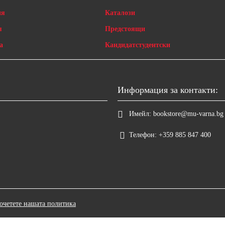
ия
Каталози
я
Предстоящи
а
Кандидатстудентски
Информация за контакти:
Имейл:
bookstore@mu-varna.bg
Телефон:
+359 885 847 400
очетете нашата политика