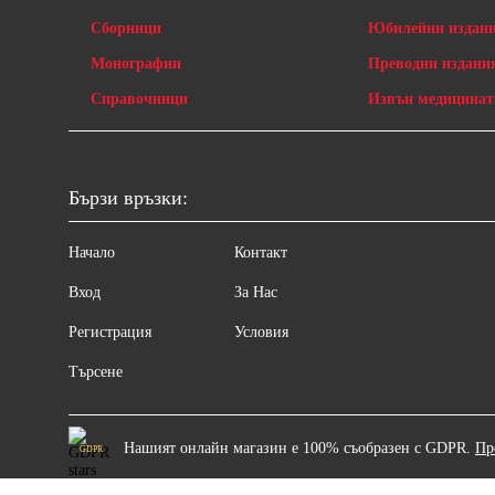
Сборници
Юбилейни издан
Монографии
Преводни издани
Справочници
Извън медицинат
Бързи връзки:
Начало
Контакт
Вход
За Нас
Регистрация
Условия
Търсене
Нашият онлайн магазин е 100% съобразен с GDPR.
Пр
GDPR