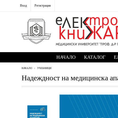
Вход
Регистрация
НАЧАЛО
КАТАЛОГ
Е
НАЧАЛО
УЧЕБНИЦИ
Надеждност на медицинска ап