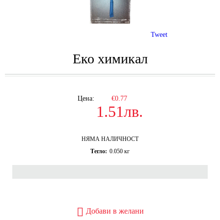
Tweet
Еко химикал
Цена:
€0.77
1.51лв.
НЯМА НАЛИЧНОСТ
Тегло:
0.050
кг
Добави в желани