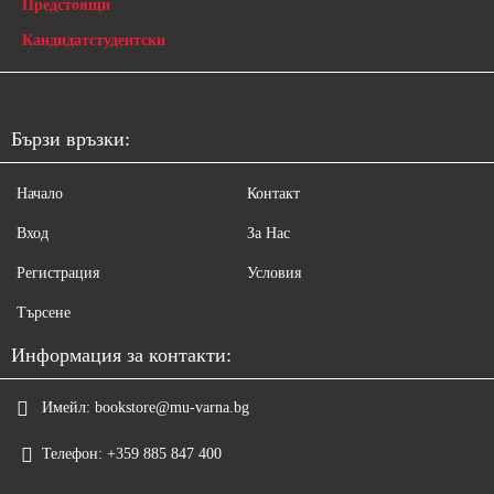
Предстоящи
Кандидатстудентски
Бързи връзки:
Начало
Контакт
Вход
За Нас
Регистрация
Условия
Търсене
Информация за контакти:
Имейл:
bookstore@mu-varna.bg
Телефон:
+359 885 847 400