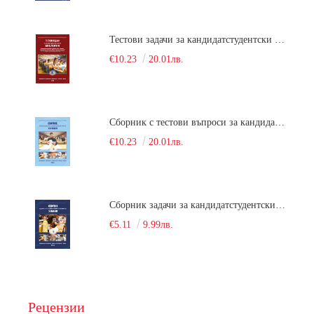
Тестови задачи за кандидатстудентски изпит по биология. Сборник
€10.23
20.01лв.
Сборник с тестови въпроси за кандидатстудентски изпит по химия. 2022
€10.23
20.01лв.
Сборник задачи за кандидатстудентски изпит по химия
€5.11
9.99лв.
Рецензии