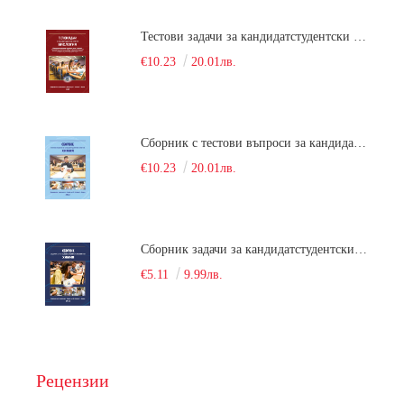
Тестови задачи за кандидатстудентски изпит по биология. Сборник
€10.23
20.01лв.
Сборник с тестови въпроси за кандидатстудентски изпит по химия. 2022
€10.23
20.01лв.
Сборник задачи за кандидатстудентски изпит по химия
€5.11
9.99лв.
Рецензии