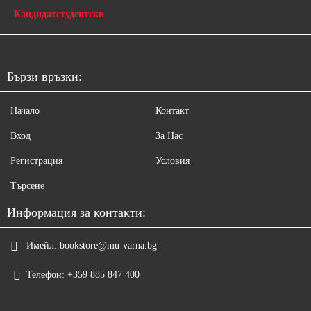
Кандидатстудентски
Бързи връзки:
Начало
Контакт
Вход
За Нас
Регистрация
Условия
Търсене
Информация за контакти:
Имейл:
bookstore@mu-varna.bg
Телефон:
+359 885 847 400