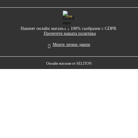
GDPR
Нашият онлайн магазин е 100% съобразен с GDPR.
Прочетете нашата политика
Моите лични данни
Онлайн магазин от SELITON