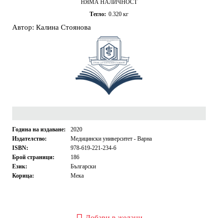
НЯМА НАЛИЧНОСТ
Тегло:
0.320
кг
Автор: Калина Стоянова
Година на издаване:
2020
Издателство:
Медицински университет - Варна
ISBN:
978-619-221-234-6
Брой страници:
186
Език:
Български
Корица:
Мека
Добави в желани