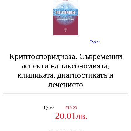
Tweet
Криптоспоридиоза. Съвременни
аспекти на таксономията,
клиниката, диагностиката и
лечението
Цена:
€10.23
20.01лв.