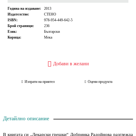
Година на издаване:
2013
Издателство:
СТЕНО
ISBN:
978-954-449-642-5
Брой страници:
236
Език:
Български
Корица:
Мека
Добави в желани
Изпрати на приятел
Оцени продукта
Детайлно описание
В книгата си „Лекарски грешки“ Добринка Радойнова разглежда