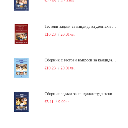
€20.45
40.00лв.
Тестови задачи за кандидатстудентски изпит по биология. Сборник
€10.23
20.01лв.
Сборник с тестови въпроси за кандидатстудентски изпит по химия. 2022
€10.23
20.01лв.
Сборник задачи за кандидатстудентски изпит по химия
€5.11
9.99лв.