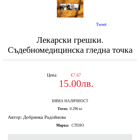
Tweet
Лекарски грешки.
Съдебномедицинска гледна точка
Цена:
€7.67
15.00лв.
НЯМА НАЛИЧНОСТ
Тегло:
0.296
кг
Автор: Добринка Радойнова
Марка:
СТЕНО