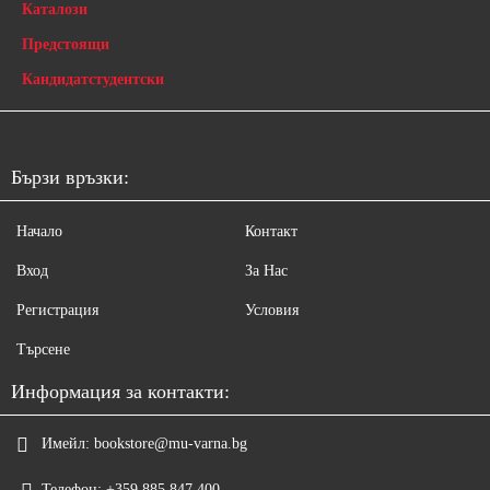
Каталози
Предстоящи
Кандидатстудентски
Бързи връзки:
Начало
Контакт
Вход
За Нас
Регистрация
Условия
Търсене
Информация за контакти:
Имейл:
bookstore@mu-varna.bg
Телефон:
+359 885 847 400