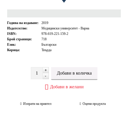
Година на издаване:
2019
Издателство:
Медицински университет - Варна
ISBN:
978-619-221-159-2
Брой страници:
718
Език:
Български
Корица:
Твърда
+
-
Добави в желани
Изпрати на приятел
Оцени продукта