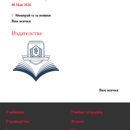
08 Май 2026
Абонирай се за новини
Виж всички
Издателства
Виж всички
Учебници
Учебни тетрадки
Ръководства
Атласи