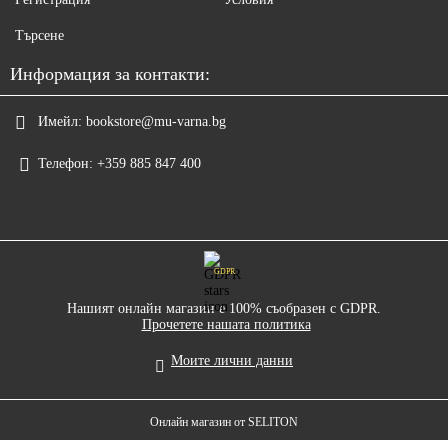
Търсене
Информация за контакти:
Имейл:
bookstore@mu-varna.bg
Телефон:
+359 885 847 400
GDPR
Нашият онлайн магазин е 100% съобразен с GDPR.
Прочетете нашата политика
Моите лични данни
Онлайн магазин от SELITON