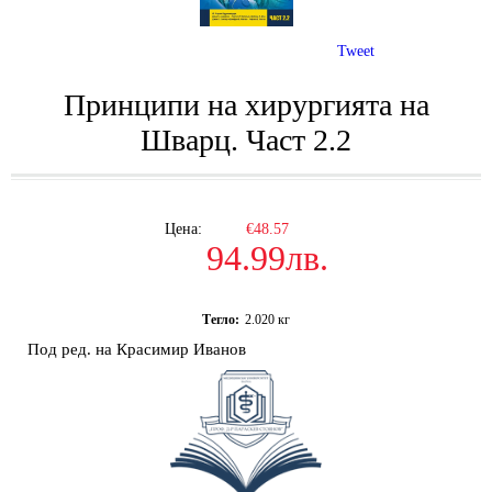
Tweet
Принципи на хирургията на
Шварц. Част 2.2
Цена:
€48.57
94.99лв.
Тегло:
2.020
кг
Под ред. на Красимир Иванов