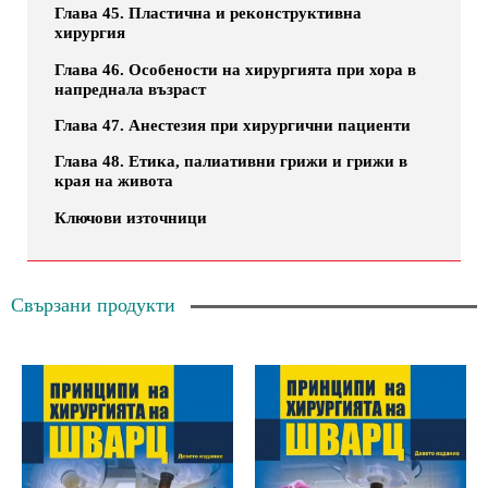
Глава 45. Пластична и реконструктивна
хирургия
Глава 46. Особености на хирургията при хора в
напреднала възраст
Глава 47. Анестезия при хирургични пациенти
Глава 48. Етика, палиативни грижи и грижи в
края на живота
Ключови източници
Свързани продукти