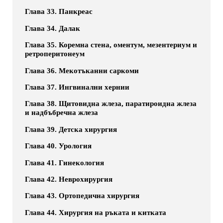
Глава 33. Панкреас
Глава 34. Далак
Глава 35. Коремна стена, оментум, мезентериум и
ретроперитонеум
Глава 36. Мекотъканни саркоми
Глава 37. Ингвинални хернии
Глава 38. Щитовидна жлеза, паратироидна жлеза
и надбъбречна жлеза
Глава 39. Детска хирургия
Глава 40. Урология
Глава 41. Гинекология
Глава 42. Неврохирургия
Глава 43. Ортопедична хирургия
Глава 44. Хирургия на ръката и китката