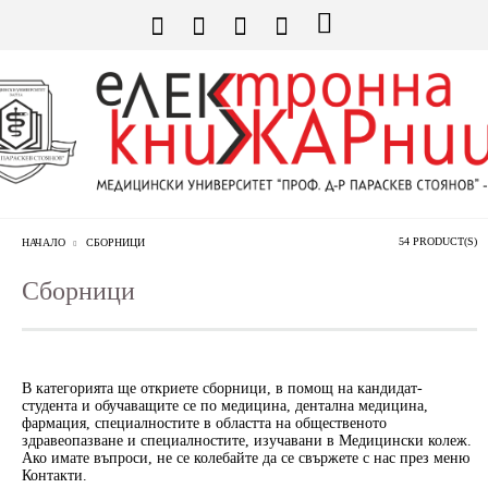
54 PRODUCT(S)
НАЧАЛО
СБОРНИЦИ
Сборници
В категорията ще откриете сборници, в помощ на кандидат-
студента и обучаващите се по медицина, дентална медицина,
фармация, специалностите в областта на общественото
здравеопазване и специалностите, изучавани в Медицински колеж.
Ако имате въпроси, не се колебайте да се свържете с нас през меню
Контакти.