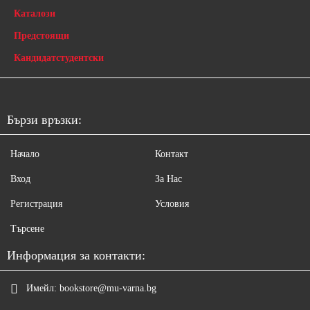
Каталози
Предстоящи
Кандидатстудентски
Бързи връзки:
Начало
Контакт
Вход
За Нас
Регистрация
Условия
Търсене
Информация за контакти:
Имейл:
bookstore@mu-varna.bg