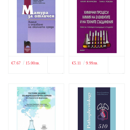
€7.67
15.00лв.
€5.11
9.99лв.