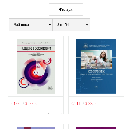
Филтри
€4.60
9.00лв.
€5.11
9.99лв.