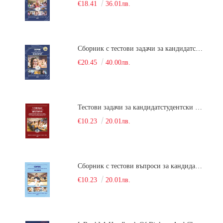
€18.41
36.01лв.
Сборник с тестови задачи за кандидатстудентски изпит по биология върху учебния материал за задължителна и профилирана подготовка, изучаван в средния курс на обучение. Част 2
€20.45
40.00лв.
Тестови задачи за кандидатстудентски изпит по биология. Сборник
€10.23
20.01лв.
Сборник с тестови въпроси за кандидатстудентски изпит по химия. 2022
€10.23
20.01лв.