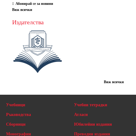
Абонирай се за новини
Виж всички
Издателства
Виж всички
Учебници
Учебни тетрадки
Ръководства
Атласи
Сборници
Юбилейни издания
Монографии
Преводни издания