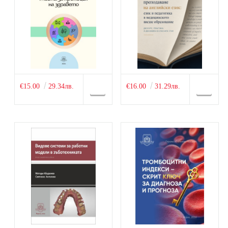
€15.00
29.34лв.
€16.00
31.29лв.