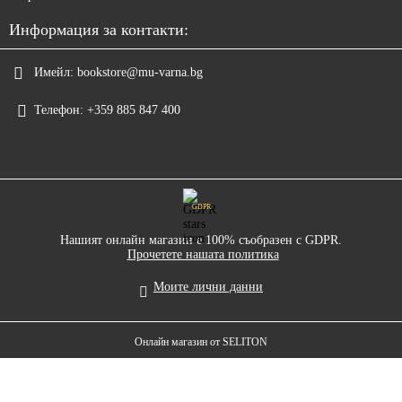
Информация за контакти:
Имейл:
bookstore@mu-varna.bg
Телефон:
+359 885 847 400
GDPR
Нашият онлайн магазин е 100% съобразен с GDPR.
Прочетете нашата политика
Моите лични данни
Онлайн магазин от SELITON