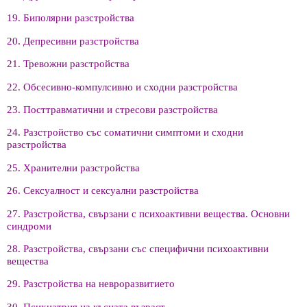
19. Биполярни разстройства
20. Депресивни разстройства
21. Тревожни разстройства
22. Обсесивно-компулсивно и сходни разстройства
23. Посттравматични и стресови разстройства
24. Разстройство със соматични симптоми и сходни
разстройства
25. Хранителни разстройства
26. Сексуалност и сексуални разстройства
27. Разстройства, свързани с психоактивни вещества. Основни
синдроми
28. Разстройства, свързани със специфични психоактивни
вещества
29. Разстройства на невроразвитието
30. Психиатрия на късната възраст