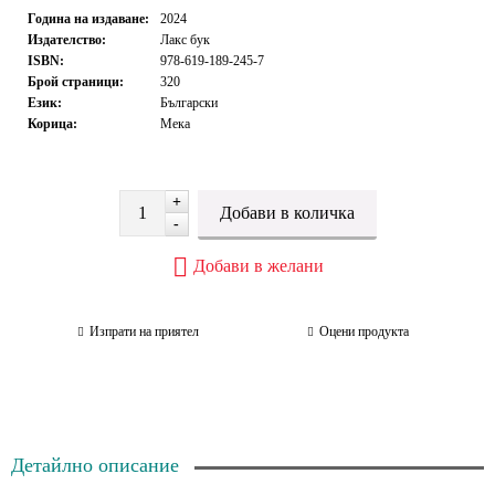
Година на издаване:
2024
Издателство:
Лакс бук
ISBN:
978-619-189-245-7
Брой страници:
320
Език:
Български
Корица:
Мека
+
-
Добави в желани
Изпрати на приятел
Оцени продукта
Детайлно описание