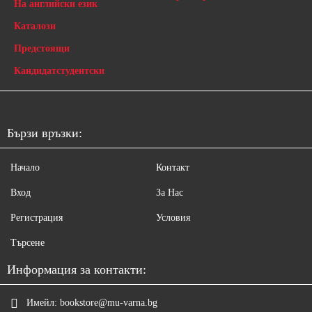
На английски език
Каталози
Предстоящи
Кандидатстудентски
Бързи връзки:
Начало
Контакт
Вход
За Нас
Регистрация
Условия
Търсене
Информация за контакти:
Имейл:
bookstore@mu-varna.bg