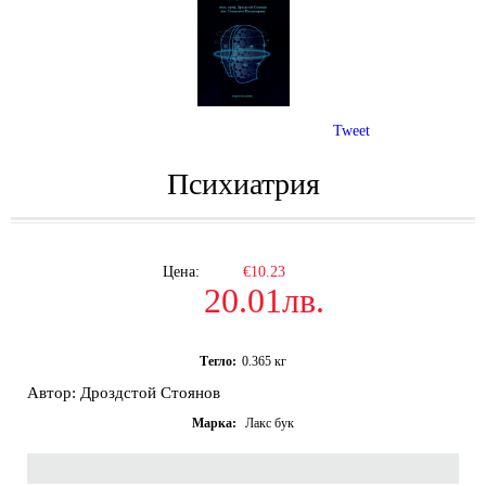
Tweet
Психиатрия
Цена:
€10.23
20.01лв.
Тегло:
0.365
кг
Автор:
Дроздстой Стоянов
Марка:
Лакс бук