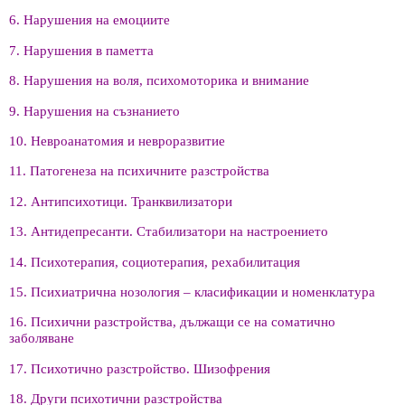
6. Нарушения на емоциите
7. Нарушения в паметта
8. Нарушения на воля, психомоторика и внимание
9. Нарушения на съзнанието
10. Невроанатомия и невроразвитие
11. Патогенеза на психичните разстройства
12. Антипсихотици. Транквилизатори
13. Антидепресанти. Стабилизатори на настроението
14. Психотерапия, социотерапия, рехабилитация
15. Психиатрична нозология – класификации и номенклатура
16. Психични разстройства, дължащи се на соматично
заболяване
17. Психотично разстройство. Шизофрения
18. Други психотични разстройства