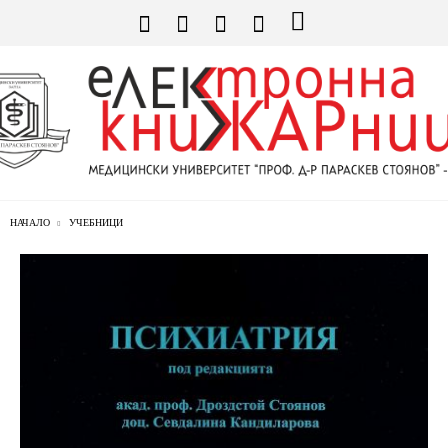
НАЧАЛО
УЧЕБНИЦИ