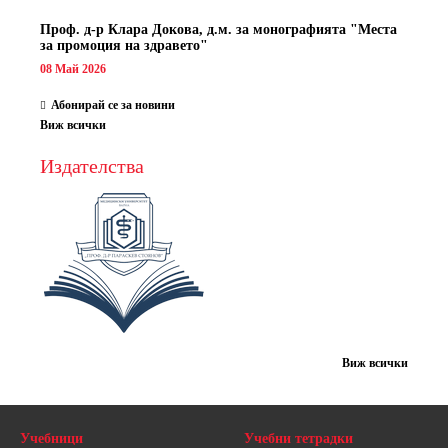
Проф. д-р Клара Докова, д.м. за монографията "Места
за промоция на здравето"
08 Май 2026
Абонирай се за новини
Виж всички
Издателства
Виж всички
Учебници
Учебни тетрадки