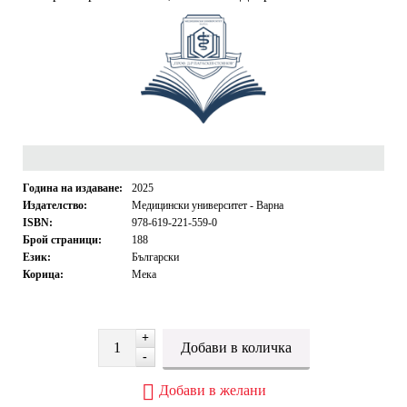
Година на издаване:
2025
Издателство:
Медицински университет - Варна
ISBN:
978-619-221-559-0
Брой страници:
188
Език:
Български
Корица:
Мека
+
-
Добави в желани