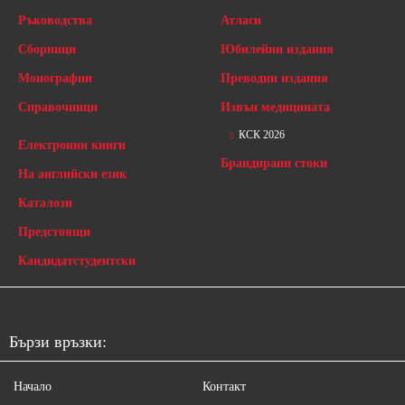
Ръководства
Атласи
Сборници
Юбилейни издания
Монографии
Преводни издания
Справочници
Извън медицината
КСК 2026
Електронни книги
Брандирани стоки
На английски език
Каталози
Предстоящи
Кандидатстудентски
Бързи връзки:
Начало
Контакт