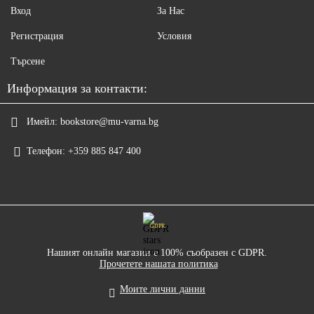
Вход
За Нас
Регистрация
Условия
Търсене
Информация за контакти:
Имейл:
bookstore@mu-varna.bg
Телефон:
+359 885 847 400
GDPR
Нашият онлайн магазин е 100% съобразен с GDPR.
Прочетете нашата политика
Моите лични данни