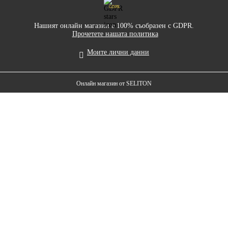
GDPR
Нашият онлайн магазин е 100% съобразен с GDPR.
Прочетете нашата политика
Моите лични данни
Онлайн магазин от SELITON