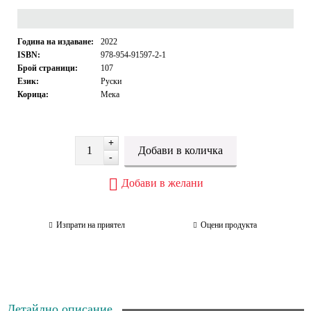
Година на издаване:
2022
ISBN:
978-954-91597-2-1
Брой страници:
107
Език:
Руски
Корица:
Мека
+
-
Добави в желани
Изпрати на приятел
Оцени продукта
Детайлно описание