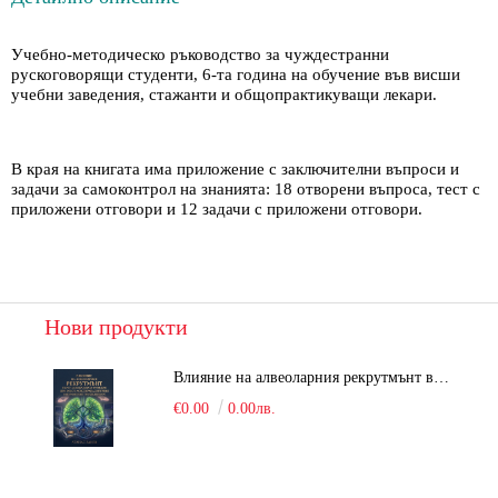
Учебно-методическо ръководство за чуждестранни
рускоговорящи студенти, 6-та година на обучение във висши
учебни заведения, стажанти и общопрактикуващи лекари.
В края на книгата има приложение с заключителни въпроси и
задачи за самоконтрол на знанията: 18 отворени въпроса, тест с
приложени отговори и 12 задачи с приложени отговори.
Нови продукти
Влияние на алвеоларния рекрутмънт върху белодробната функция при робот-асистирана хирургия в положение Тренделенбург
€0.00
0.00лв.