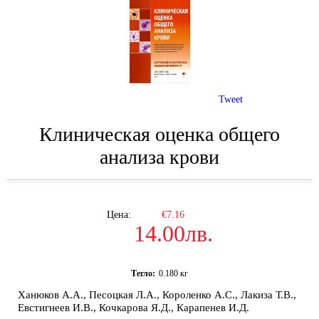
Tweet
Клиническая оценка общего
анализа крови
Цена:
€7.16
14.00лв.
Тегло:
0.180
кг
Ханюков А.А., Песоцкая Л.А., Короленко А.С., Лакиза Т.В.,
Евстигнеев И.В., Кочкарова Я.Д., Карапенев И.Д.