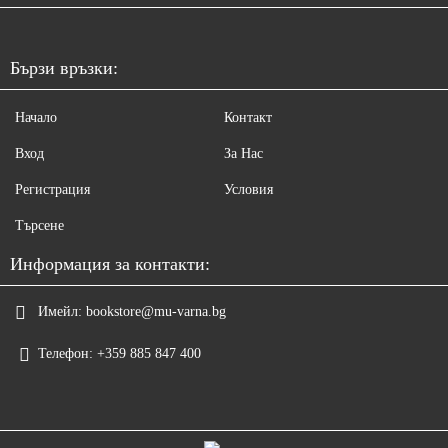
Бързи връзки:
Начало
Контакт
Вход
За Нас
Регистрация
Условия
Търсене
Информация за контакти:
Имейл:
bookstore@mu-varna.bg
Телефон:
+359 885 847 400