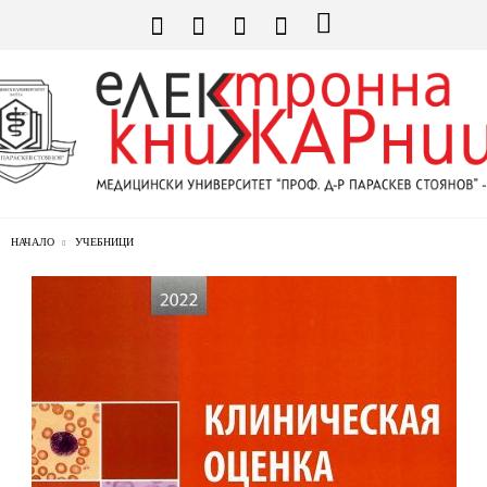
НАЧАЛО
УЧЕБНИЦИ