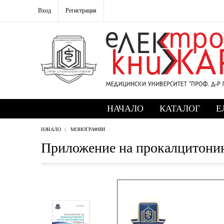
Вход
Регистрация
НАЧАЛО
КАТАЛОГ
Е
НАЧАЛО
МОНОГРАФИИ
Приложение на прокалцитонин