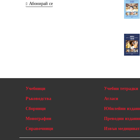
Абонирай се
Учебници
Учебни тетрадки
Ръководства
Атласи
Сборници
Юбилейни издан
Монографии
Преводни издани
Справочници
Извън медицинат