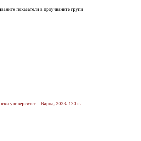
дваните показатели в проучваните групи
ски университет – Варна, 2023. 130 с.