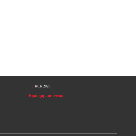
КСК 2026
Брандирани стоки