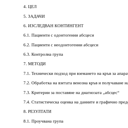
4. ЦЕЛ
5. ЗАДАЧИ
6. ИЗСЛЕДВАН КОНТИНГЕНТ
6.1. Пациенти с одонтогенни абсцеси
6.2. Пациенти с неодонтогенни абсцеси
6.3. Контролна група
7. МЕТОДИ
7.1. Технически подход при вземането на кръв за апар
7.2. Обработка на взетата венозна кръв и получаване н
7.3. Критерии за поставяне на диагнозата „абсцес“
7.4. Статистическа оценка на данните и графично пред
8. РЕЗУЛТАТИ
8.1. Проучвана група