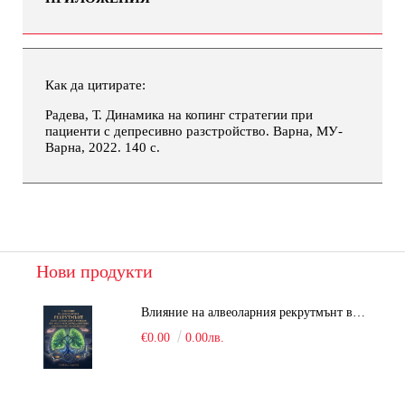
Как да цитирате:
Радева, Т. Динамика на копинг стратегии при
пациенти с депресивно разстройство. Варна, МУ-
Варна, 2022. 140 с.
Нови продукти
Влияние на алвеоларния рекрутмънт върху белодробната функция при робот-асистирана хирургия в положение Тренделенбург
€0.00
0.00лв.