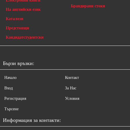
Електронни книги
Брандирани стоки
На английски език
Каталози
Предстоящи
Кандидатстудентски
Бързи връзки:
Начало
Контакт
Вход
За Нас
Регистрация
Условия
Търсене
Информация за контакти: