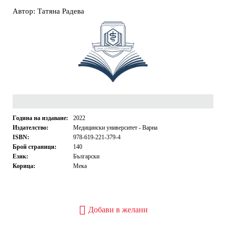
Автор: Татяна Радева
Година на издаване:
2022
Издателство:
Медицински университет - Варна
ISBN:
978-619-221-379-4
Брой страници:
140
Език:
Български
Корица:
Мека
Добави в желани