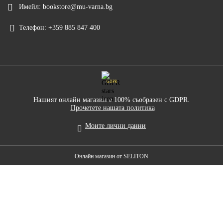
Имейл:
bookstore@mu-varna.bg
Телефон:
+359 885 847 400
GDPR
Нашият онлайн магазин е 100% съобразен с GDPR.
Прочетете нашата политика
Моите лични данни
Онлайн магазин от SELITON