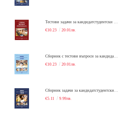
Тестови задачи за кандидатстудентски изпит по биология. Сборник
€10.23
20.01лв.
Сборник с тестови въпроси за кандидатстудентски изпит по химия. 2022
€10.23
20.01лв.
Сборник задачи за кандидатстудентски изпит по химия
€5.11
9.99лв.