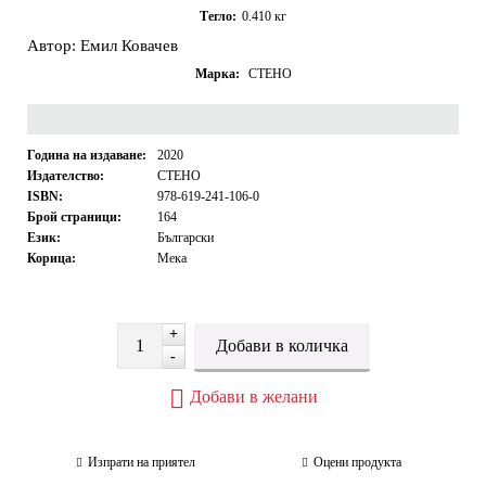
Тегло:
0.410
кг
Автор: Емил Ковачев
Марка:
СТЕНО
Година на издаване:
2020
Издателство:
СТЕНО
ISBN:
978-619-241-106-0
Брой страници:
164
Език:
Български
Корица:
Мека
+
-
Добави в желани
Изпрати на приятел
Оцени продукта