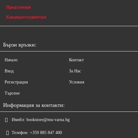
Предстоящи
Кандидатстудентски
Бързи връзки:
Начало
Контакт
Вход
За Нас
Регистрация
Условия
Търсене
Информация за контакти:
Имейл:
bookstore@mu-varna.bg
Телефон:
+359 885 847 400