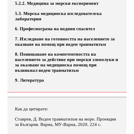
5.2.2. Медицина за морски експеримент
5.3. Морска медицинска изследователска
лаборатория
6. Професиограма на водния спасител
7. Изследване на готовността на населението за
оказване на помощ при воден травматизъм
8. Повишаване на компетентността на
населението за действие при морски злополуки и
за оказване на медицинска помощ при
възникнал воден травматизъм
9. Литература
Как да цитирате:
Ставрев, Д. Воден травматизъм на море. Проекции
за България. Варна, МУ-Варна, 2020. 224 с.