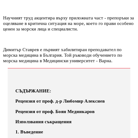
Научният труд акцентира върху приложната част - препоръки за
оцеляване в критична ситуация на море, което го прави особено
ценен за морски лица и специалисти.
Димитър Ставрев е първият хабилитиран преподавател по
морска медицина в България. Той ръководи обучението по
морска медицина в Медицински университет - Варна.
СЪДЪРЖАНИЕ:
Рецензия от проф. д-р Любомир Алексиев
Рецензия от проф. Боян Медникаров
Използвания съкращения
1. Въведение