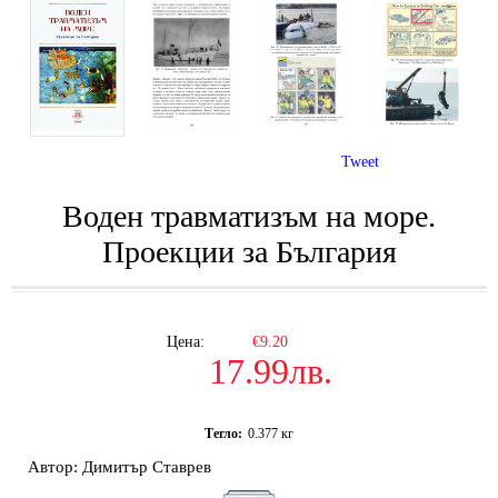
Tweet
Воден травматизъм на море.
Проекции за България
Цена:
€9.20
17.99лв.
Тегло:
0.377
кг
Автор: Димитър Ставрев