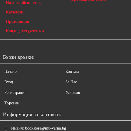
На английски език
Каталози
Предстоящи
Кандидатстудентски
Бързи връзки:
Начало
Контакт
Вход
За Нас
Регистрация
Условия
Търсене
Информация за контакти:
Имейл:
bookstore@mu-varna.bg