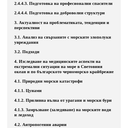
2.4.4.3. Подготовка на професионални спасители
2.4.4.4. Подготовка на доброволни структури
3. Актуалност на проблематиката, тенденции и
перспективи
3.1. Анализ на свързаните с морските злополуки
увреждания
3.2. Подходи
4. Изследване на медицинските аспекти на
екстремални ситуации на море в Световния
океан и по българското черноморско крайбрежие
4.1. Природни морски катастрофи
4.1.1. Цунами
4.1.2. Приливна вълна от урагани и морски бури
4.1.3. Замръзване (заледяване) на морските води
и ледоход
4.2. Антропогенни аварии