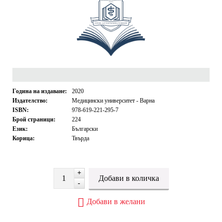
Година на издаване:
2020
Издателство:
Медицински университет - Варна
ISBN:
978-619-221-295-7
Брой страници:
224
Език:
Български
Корица:
Твърда
+
-
Добави в желани