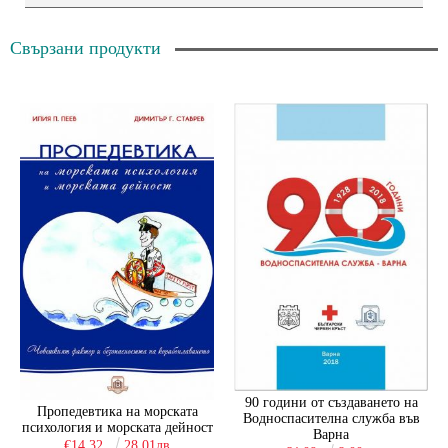
Свързани продукти
90 години от създаването на
Пропедевтика на морската
Водноспасителна служба във
психология и морската дейност
Варна
€14.32
28.01лв.