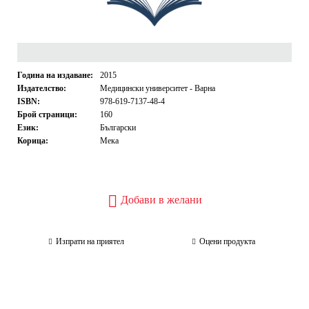
Година на издаване:
2015
Издателство:
Медицински университет - Варна
ISBN:
978-619-7137-48-4
Брой страници:
160
Език:
Български
Корица:
Мека
Добави в желани
Изпрати на приятел
Оцени продукта