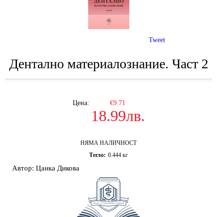
Tweet
Дентално материалознание. Част 2
Цена:
€9.71
18.99лв.
НЯМА НАЛИЧНОСТ
Тегло:
0.444
кг
Автор: Цанка Дикова