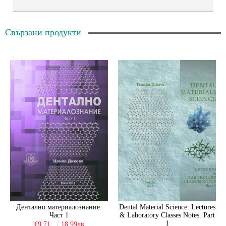
Свързани продукти
Дентално материалознание.
Dental Material Science: Lectures
Част 1
& Laboratory Classes Notes. Part
1
€9.71
18.99лв.