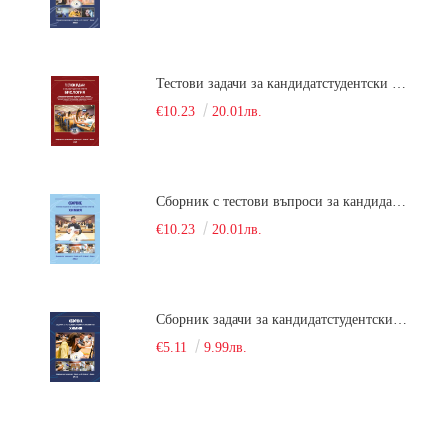
Тестови задачи за кандидатстудентски изпит по биология. Сборник
€10.23
20.01лв.
Сборник с тестови въпроси за кандидатстудентски изпит по химия. 2022
€10.23
20.01лв.
Сборник задачи за кандидатстудентски изпит по химия
€5.11
9.99лв.