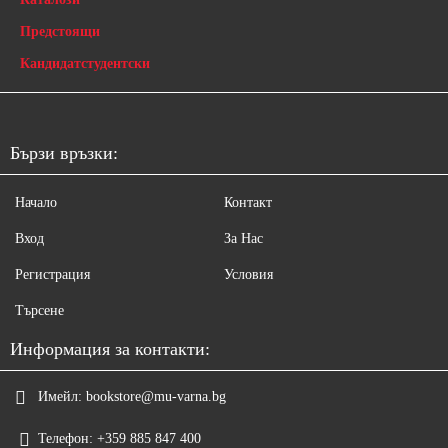
Предстоящи
Кандидатстудентски
Бързи връзки:
Начало
Контакт
Вход
За Нас
Регистрация
Условия
Търсене
Информация за контакти:
Имейл:
bookstore@mu-varna.bg
Телефон:
+359 885 847 400