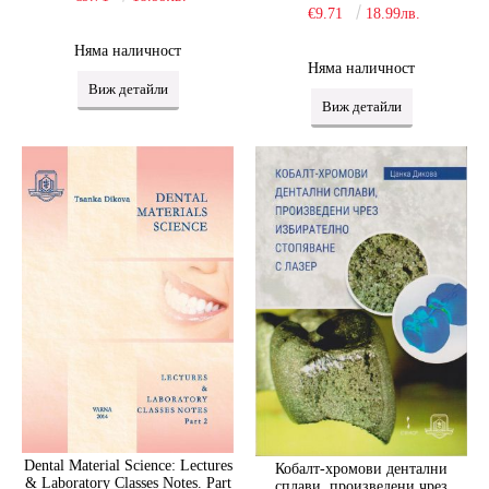
€9.71
18.99лв.
Няма наличност
Няма наличност
Виж детайли
Виж детайли
Dental Material Science: Lectures
Кобалт-хромови дентални
& Laboratory Classes Notes. Part
сплави, произведени чрез