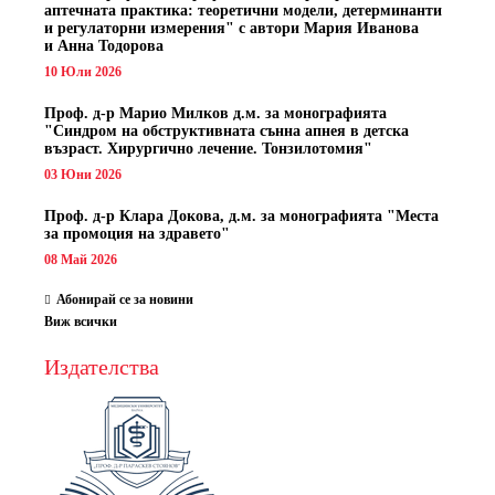
аптечната практика: теоретични модели, детерминанти
и регулаторни измерения" с автори
Мария Иванова
и Анна Тодорова
10 Юли 2026
Проф. д-р Марио Милков д.м. за монографията
"Синдром на обструктивната сънна апнея в детска
възраст. Хирургично лечение. Тонзилотомия"
03 Юни 2026
Проф. д-р Клара Докова, д.м. за монографията "Места
за промоция на здравето"
08 Май 2026
Абонирай се за новини
Виж всички
Издателства