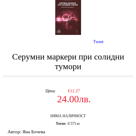
Tweet
Серумни маркери при солидни
тумори
Цена:
€12.27
24.00лв.
НЯМА НАЛИЧНОСТ
Тегло:
0.575
кг
Автор: Яна Бочева