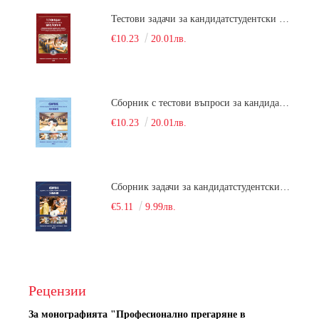
Тестови задачи за кандидатстудентски изпит по биология. Сборник
€10.23
20.01лв.
Сборник с тестови въпроси за кандидатстудентски изпит по химия. 2022
€10.23
20.01лв.
Сборник задачи за кандидатстудентски изпит по химия
€5.11
9.99лв.
Рецензии
За монографията "
Професионално прегаряне в