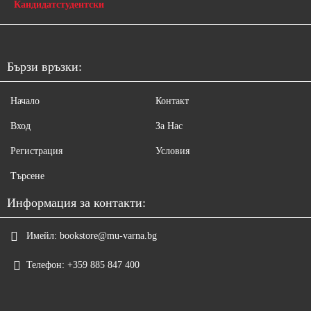
Кандидатстудентски
Бързи връзки:
Начало
Контакт
Вход
За Нас
Регистрация
Условия
Търсене
Информация за контакти:
Имейл:
bookstore@mu-varna.bg
Телефон:
+359 885 847 400