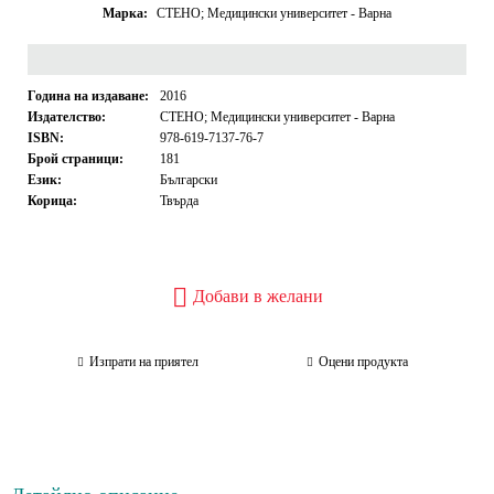
Марка:
СТЕНО; Медицински университет - Варна
Година на издаване:
2016
Издателство:
СТЕНО; Медицински университет - Варна
ISBN:
978-619-7137-76-7
Брой страници:
181
Език:
Български
Корица:
Твърда
Добави в желани
Изпрати на приятел
Оцени продукта