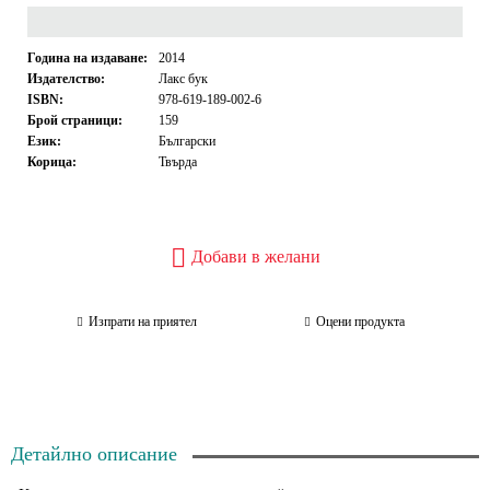
Година на издаване:
2014
Издателство:
Лакс бук
ISBN:
978-619-189-002-6
Брой страници:
159
Език:
Български
Корица:
Твърда
Добави в желани
Изпрати на приятел
Оцени продукта
Детайлно описание