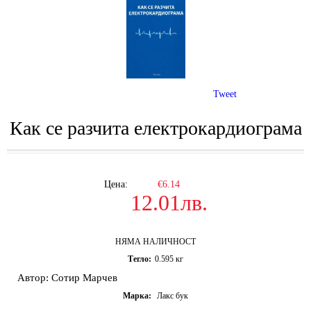
Tweet
Как се разчита електрокардиограма
Цена:
€6.14
12.01лв.
НЯМА НАЛИЧНОСТ
Тегло:
0.595
кг
Автор: Сотир Марчев
Марка:
Лакс бук