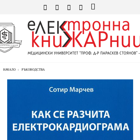
НАЧАЛО
РЪКОВОДСТВА