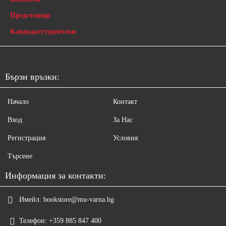
Предстоящи
Кандидатстудентски
Бързи връзки:
Начало
Контакт
Вход
За Нас
Регистрация
Условия
Търсене
Информация за контакти:
Имейл:
bookstore@mu-varna.bg
Телефон:
+359 885 847 400