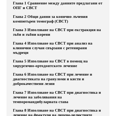
Глава 1 Сравнение между данните предлагани от
ОПГ и СВСТ
Глава 2 Общи данни за конично лъчевия
компютърен томограф (CBCT)
Глава 3 Използване на СВСТ при екстракция на
зъби и зъбни корени
Глава 4 Използване на СВСТ при анализ на
клинични случаи свързани с ретенирани
мъдреци
Глава 5 Използване на СВСТ в помощ на
хирургично-ортодонтското лечение
Глава 6 Използване на СВСТ при лечение и
диагностиката на грануломи и кисти и
доброкачествени лезии
Глава 7 Използване на СВСТ при диагностика и
лечение на заболявания на
темпоромандибуларната става
Глава 8 Използване на СВСТ при диагностика и
лечение на фрактури на лицево-челюстните