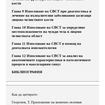
кости
Глава 9 Използване на СВСТ при диагностика и
лечение на възпалителни заболявания засягащи
лицево-челюстните кости
Глава 10 Използване на СВСТ за определяне
местоположението на чужди тела в лицево
челюстната област
Глава 11 Използване на СВСТ в помощ на
денталната имплантология
Глава 12 Използване на СВСТ за анализ на
анатомичните характеристики и патологичните
процеси в максиларния синус
БИБЛИОГРАФИЯ
Как да цитирате:
Георгиев, Т. Приложение на конично-лъчевия