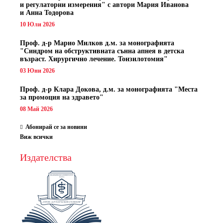
и регулаторни измерения" с автори
Мария Иванова
и Анна Тодорова
10 Юли 2026
Проф. д-р Марио Милков д.м. за монографията
"Синдром на обструктивната сънна апнея в детска
възраст. Хирургично лечение. Тонзилотомия"
03 Юни 2026
Проф. д-р Клара Докова, д.м. за монографията "Места
за промоция на здравето"
08 Май 2026
Абонирай се за новини
Виж всички
Издателства