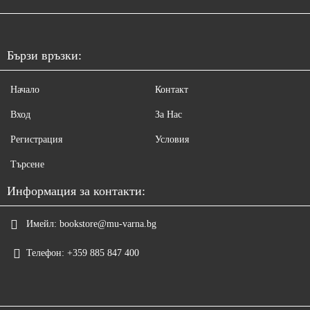
Бързи връзки:
Начало
Контакт
Вход
За Нас
Регистрация
Условия
Търсене
Информация за контакти:
Имейл:
bookstore@mu-varna.bg
Телефон:
+359 885 847 400