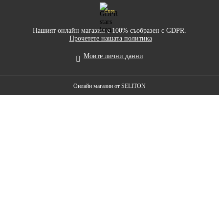
GDPR
Нашият онлайн магазин е 100% съобразен с GDPR.
Прочетете нашата политика
Моите лични данни
Онлайн магазин от SELITON