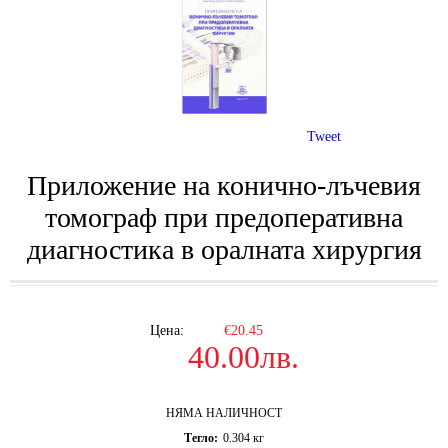
Tweet
Приложение на конично-лъчевия
томограф при предоперативна
диагностика в оралната хирургия
Цена:
€20.45
40.00лв.
НЯМА НАЛИЧНОСТ
Тегло:
0.304
кг