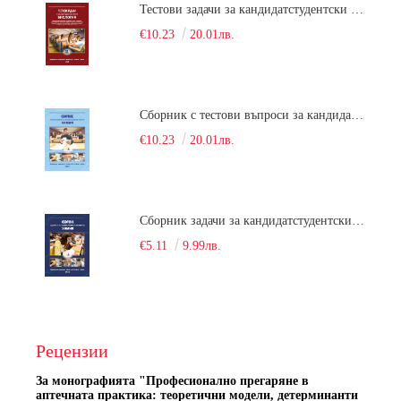
Тестови задачи за кандидатстудентски изпит по биология. Сборник
€10.23
20.01лв.
Сборник с тестови въпроси за кандидатстудентски изпит по химия. 2022
€10.23
20.01лв.
Сборник задачи за кандидатстудентски изпит по химия
€5.11
9.99лв.
Рецензии
За монографията "
Професионално прегаряне в
аптечната практика: теоретични модели, детерминанти