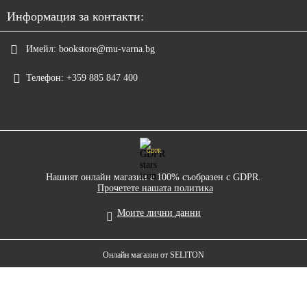
Информация за контакти:
Имейл:
bookstore@mu-varna.bg
Телефон:
+359 885 847 400
GDPR
Нашият онлайн магазин е 100% съобразен с GDPR.
Прочетете нашата политика
Моите лични данни
Онлайн магазин от SELITON