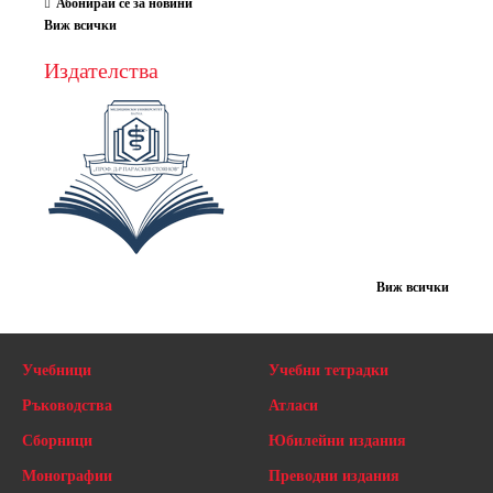
Абонирай се за новини
Виж всички
Издателства
Виж всички
Учебници
Учебни тетрадки
Ръководства
Атласи
Сборници
Юбилейни издания
Монографии
Преводни издания