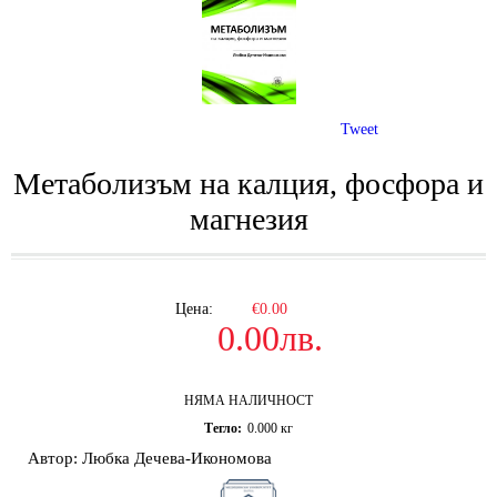
Tweet
Метаболизъм на калция, фосфора и
магнезия
Цена:
€0.00
0.00лв.
НЯМА НАЛИЧНОСТ
Тегло:
0.000
кг
Автор: Любка Дечева-Икономова