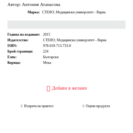
Автор: Антония Атанасова
Марка:
СТЕНО; Медицински университет - Варна
Година на издаване:
2015
Издателство:
СТЕНО; Медицински университет - Варна
ISBN:
978-619-713-733-0
Брой страници:
224
Език:
Български
Корица:
Мека
Добави в желани
Изпрати на приятел
Оцени продукта