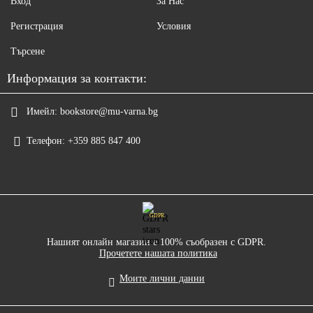
Вход
За Нас
Регистрация
Условия
Търсене
Информация за контакти:
Имейл:
bookstore@mu-varna.bg
Телефон:
+359 885 847 400
GDPR
Нашият онлайн магазин е 100% съобразен с GDPR.
Прочетете нашата политика
Моите лични данни