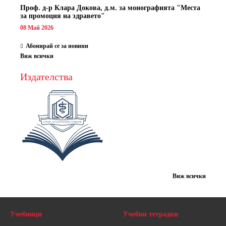
Проф. д-р Клара Докова, д.м. за монографията "Места
за промоция на здравето"
08 Май 2026
Абонирай се за новини
Виж всички
Издателства
Виж всички
Учебници
Учебни тетрадки