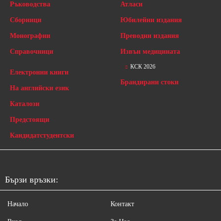
Ръководства
Атласи
Сборници
Юбилейни издания
Монографии
Преводни издания
Справочници
Извън медицината
КСК 2026
Електронни книги
Брандирани стоки
На английски език
Каталози
Предстоящи
Кандидатстудентски
Бързи връзки:
Начало
Контакт