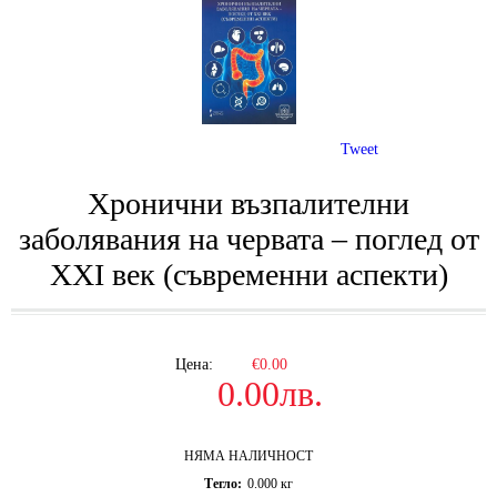
Tweet
Хронични възпалителни
заболявания на червата – поглед от
ХХІ век (съвременни аспекти)
Цена:
€0.00
0.00лв.
НЯМА НАЛИЧНОСТ
Тегло:
0.000
кг