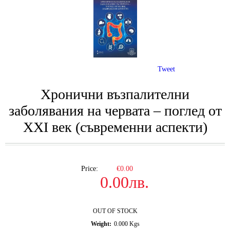
Tweet
Хронични възпалителни
заболявания на червата – поглед от
ХХІ век (съвременни аспекти)
Price:
€0.00
0.00лв.
OUT OF STOCK
Weight:
0.000
Kgs