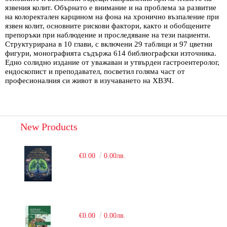
язвения колит. Обърнато е внимание и на проблема за развитие
на колоректален карцином на фона на хронично възпаление при
язвен колит, основните рискови фактори, както и обобщените
препоръки при наблюдение и проследяване на тези пациенти.
Структурирана в 10 глави, с включени 29 таблици и 97 цветни
фигури, монографията съдържа 614 библиографски източника.
Едно солидно издание от уважаван и утвърден гастроентеролог,
ендоскопист и преподавател, посветил голяма част от
професионалния си живот в изучаването на ХВЗЧ.
New Products
€0.00
0.00лв.
€0.00
0.00лв.