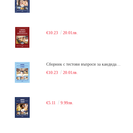
€10.23
20.01лв.
Сборник с тестови въпроси за кандидатстудентски изпит по химия. 2018
€10.23
20.01лв.
€5.11
9.99лв.