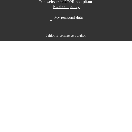
Our website is GDPR compliant.
Read our policy.
My personal data
Seliton E-commerce Solution