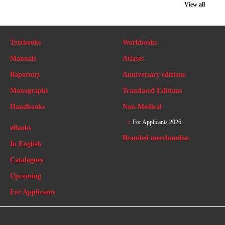
View all
Textbooks
Workbooks
Manuals
Atlases
Repertory
Anniversary editions
Monographs
Translated Editions
Handbooks
Non-Medical
For Applicants 2026
eBooks
Branded merchandise
In English
Catalogues
Upcoming
For Applicants