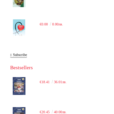
€0.00
0.00лв.
Subscribe
Bestsellers
€18.41
36.01лв.
€20.45
40.00лв.