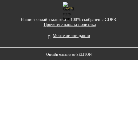
GDPR
Нашият онлайн магазин е 100% съобразен с GDPR.
Прочетете нашата политика
Моите лични данни
Онлайн магазин от SELITON