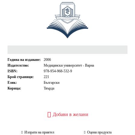
Година на издаване:
2006
Издателство:
Медицински университет - Варна
ISBN:
978-954-968-532-9
Брой страници:
221
Език:
Български
Корица:
Твърда
Добави в желани
Изпрати на приятел
Оцени продукта