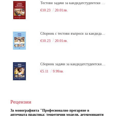
Тестови задачи за кандидатстудентски изпит по биология. Сборник
€10.23
20.01лв.
Сборник с тестови въпроси за кандидатстудентски изпит по химия. 2022
€10.23
20.01лв.
Сборник задачи за кандидатстудентски изпит по химия
€5.11
9.99лв.
Рецензии
За монографията "
Професионално прегаряне в
аптечната практика: теоретични модели, детерминанти