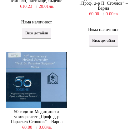
Минало, настояще, бъдеще
„Проф. д-р П. Стоянов“ –
€10.23
20.01лв.
Варна
€0.00
0.00лв.
Няма наличност
Няма наличност
Виж детайли
Виж детайли
50 години Медицински
университет „Проф. д-р
Параскев Стоянов” – Варна
€0.00
0.00лв.