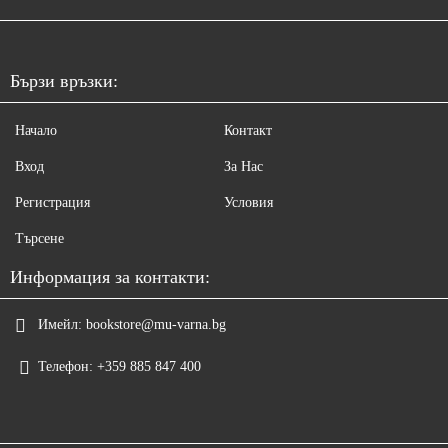
Бързи връзки:
Начало
Контакт
Вход
За Нас
Регистрация
Условия
Търсене
Информация за контакти:
Имейл:
bookstore@mu-varna.bg
Телефон:
+359 885 847 400