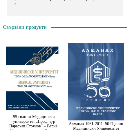
с.
Свързани продукти
55 години Медицински
университет „Проф. д-р
Алманах 1961-2011: 50 Години
Параскев Стоянов“ – Варна:
Медицински Университет