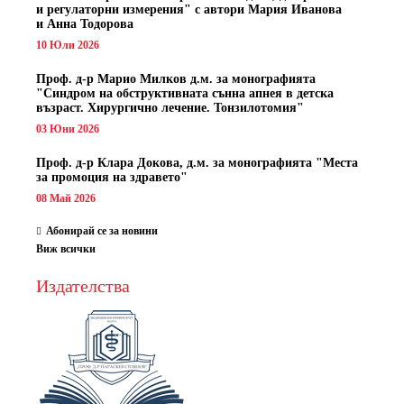
и регулаторни измерения" с автори
Мария Иванова
и Анна Тодорова
10 Юли 2026
Проф. д-р Марио Милков д.м. за монографията
"Синдром на обструктивната сънна апнея в детска
възраст. Хирургично лечение. Тонзилотомия"
03 Юни 2026
Проф. д-р Клара Докова, д.м. за монографията "Места
за промоция на здравето"
08 Май 2026
Абонирай се за новини
Виж всички
Издателства