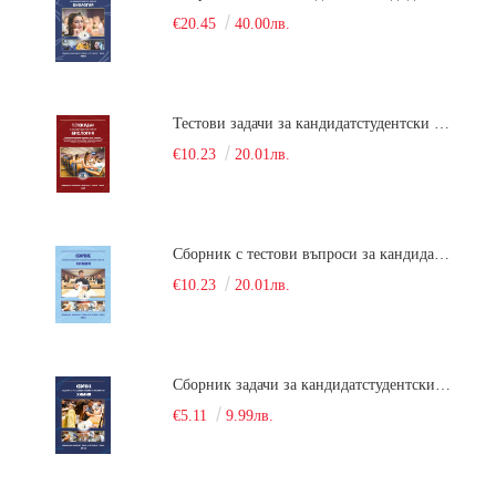
€20.45
40.00лв.
Тестови задачи за кандидатстудентски изпит по биология. Сборник
€10.23
20.01лв.
Сборник с тестови въпроси за кандидатстудентски изпит по химия. 2022
€10.23
20.01лв.
Сборник задачи за кандидатстудентски изпит по химия
€5.11
9.99лв.