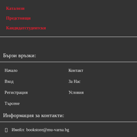
Каталози
Предстоящи
Кандидатстудентски
Бързи връзки:
Начало
Контакт
Вход
За Нас
Регистрация
Условия
Търсене
Информация за контакти:
Имейл:
bookstore@mu-varna.bg