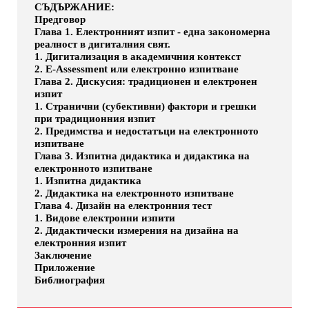
СЪДЪРЖАНИЕ:
Предговор
Глава 1. Електронният изпит - една закономерна
реалност в дигиталния свят.
1. Дигитализация в академичния контекст
2. E-Assessment или електронно изпитване
Глава 2. Дискусия: традиционен и електронен
изпит
1. Странични (субективни) фактори и грешки
при традиционния изпит
2. Предимства и недостатъци на електронното
изпитване
Глава 3. Изпитна дидактика и дидактика на
електронното изпитване
1. Изпитна дидактика
2. Дидактика на електронното изпитване
Глава 4. Дизайн на електронния тест
1. Видове електронни изпити
2. Дидактически измерения на дизайна на
електронния изпит
Заключение
Приложение
Библиография