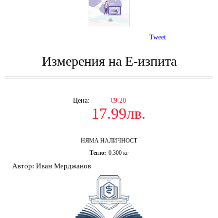
Tweet
Измерения на Е-изпита
Цена:
€9.20
17.99лв.
НЯМА НАЛИЧНОСТ
Тегло:
0.300
кг
Автор: Иван Мерджанов