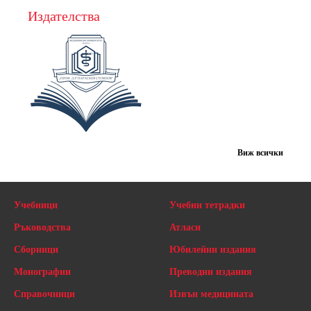
Издателства
Виж всички
Учебници
Учебни тетрадки
Ръководства
Атласи
Сборници
Юбилейни издания
Монографии
Преводни издания
Справочници
Извън медицината