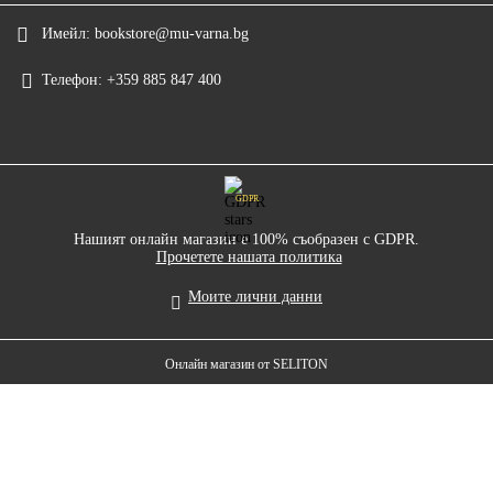
Имейл:
bookstore@mu-varna.bg
Телефон:
+359 885 847 400
GDPR
Нашият онлайн магазин е 100% съобразен с GDPR.
Прочетете нашата политика
Моите лични данни
Онлайн магазин от SELITON