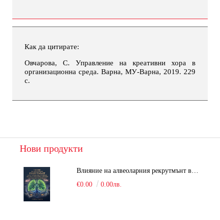
Как да цитирате:
Овчарова, С. Управление на креативни хора в
организационна среда. Варна, МУ-Варна, 2019. 229
с.
Нови продукти
Влияние на алвеоларния рекрутмънт върху белодробната функция при робот-асистирана хирургия в положение Тренделенбург
€0.00
0.00лв.