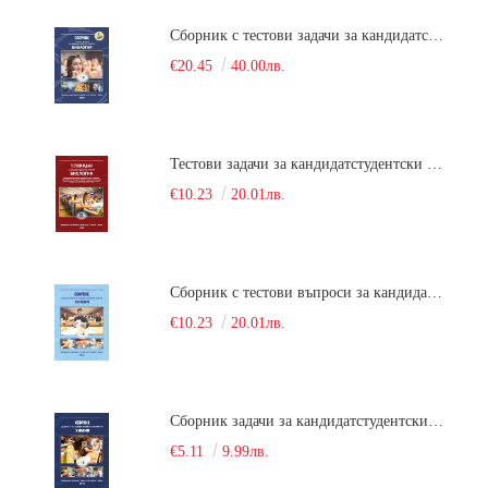
Сборник с тестови задачи за кандидатстудентски изпит по биология върху учебния материал за задължителна и профилирана подготовка, изучаван в средния курс на обучение. Част 2
€20.45
40.00лв.
Тестови задачи за кандидатстудентски изпит по биология. Сборник
€10.23
20.01лв.
Сборник с тестови въпроси за кандидатстудентски изпит по химия. 2022
€10.23
20.01лв.
Сборник задачи за кандидатстудентски изпит по химия
€5.11
9.99лв.