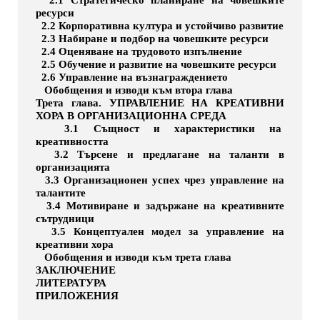
ресурси
2.2 Корпоративна култура и устойчиво развитие
2.3 Набиране и подбор на човешките ресурси
2.4 Оценяване на трудовото изпълнение
2.5 Обучение и развитие на човешките ресурси
2.6 Управление на възнаграждението
Обобщения и изводи към втора глава
Трета глава. УПРАВЛЕНИЕ НА КРЕАТИВНИ
ХОРА В ОРГАНИЗАЦИОННА СРЕДА
3.1 Същност и характеристики на
креативността
3.2 Търсене и предлагане на таланти в
организацията
3.3 Организационен успех чрез управление на
талантите
3.4 Мотивиране и задържане на креативните
сътрудници
3.5 Концептуален модел за управление на
креативни хора
Обобщения и изводи към трета глава
ЗАКЛЮЧЕНИЕ
ЛИТЕРАТУРА
ПРИЛОЖЕНИЯ