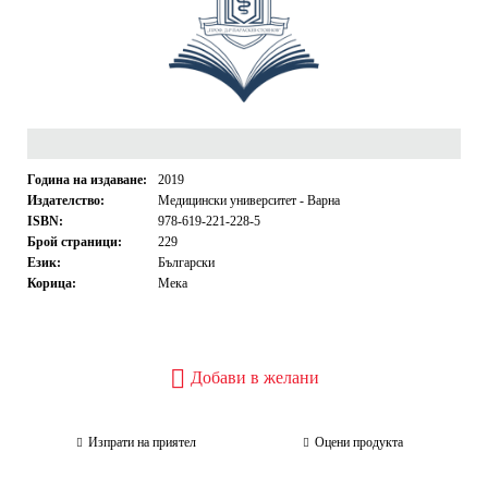
Година на издаване:
2019
Издателство:
Медицински университет - Варна
ISBN:
978-619-221-228-5
Брой страници:
229
Език:
Български
Корица:
Мека
Добави в желани
Изпрати на приятел
Оцени продукта