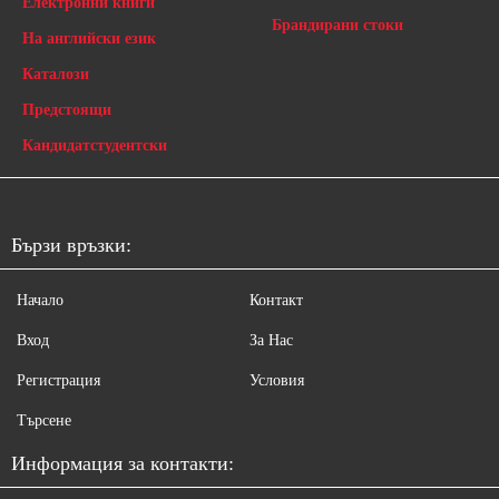
Електронни книги
Брандирани стоки
На английски език
Каталози
Предстоящи
Кандидатстудентски
Бързи връзки:
Начало
Контакт
Вход
За Нас
Регистрация
Условия
Търсене
Информация за контакти: