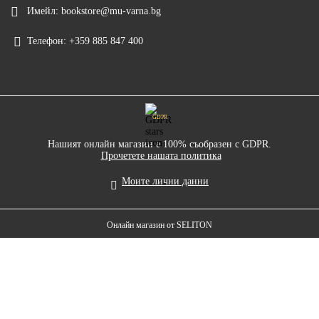
Имейл:
bookstore@mu-varna.bg
Телефон:
+359 885 847 400
GDPR
Нашият онлайн магазин е 100% съобразен с GDPR.
Прочетете нашата политика
Моите лични данни
Онлайн магазин от SELITON