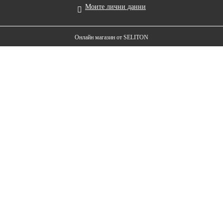
Моите лични данни
Онлайн магазин от SELITON