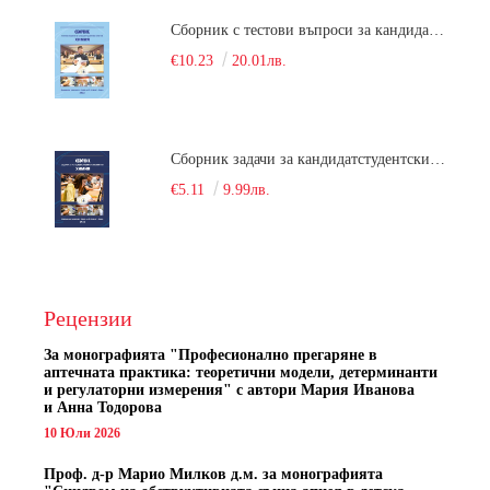
Сборник с тестови въпроси за кандидатстудентски изпит по химия. 2022
€10.23
20.01лв.
Сборник задачи за кандидатстудентски изпит по химия
€5.11
9.99лв.
Рецензии
За монографията "
Професионално прегаряне в
аптечната практика: теоретични модели, детерминанти
и регулаторни измерения" с автори
Мария Иванова
и Анна Тодорова
10 Юли 2026
Проф. д-р Марио Милков д.м. за монографията