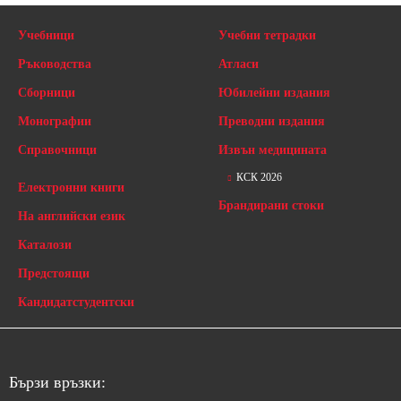
Учебници
Учебни тетрадки
Ръководства
Атласи
Сборници
Юбилейни издания
Монографии
Преводни издания
Справочници
Извън медицината
КСК 2026
Електронни книги
Брандирани стоки
На английски език
Каталози
Предстоящи
Кандидатстудентски
Бързи връзки: