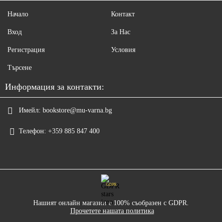
Начало
Контакт
Вход
За Нас
Регистрация
Условия
Търсене
Информация за контакти:
Имейл:
bookstore@mu-varna.bg
Телефон:
+359 885 847 400
GDPR
Нашият онлайн магазин е 100% съобразен с GDPR.
Прочетете нашата политика